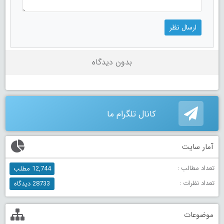
بدون دیدگاه
کانال تلگرام ما
آمار سایت
تعداد مطالب :
12,744 مطلب
تعداد نظرات :
28733 دیدگاه
موضوعات