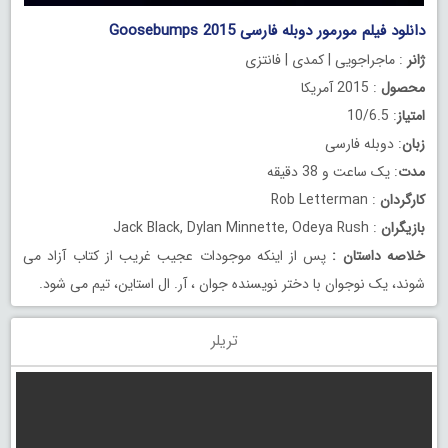
دانلود فیلم مورمور دوبله فارسی Goosebumps 2015
ژانر
: ماجراجویی | کمدی | فانتزی
محصول
: 2015 آمریکا
امتیاز
: 10/6.5
زبان
: دوبله فارسی
مدت
: یک ساعت و 38 دقیقه
کارگردان
: Rob Letterman
بازیگران
: Jack Black, Dylan Minnette, Odeya Rush
خلاصه داستان
:
پس از اینکه موجودات عجیب غریب از کتاب آزاد می
شوند، یک نوجوان با دختر نویسنده جوان ، آر. ال استاین، تیم می شود.
تریلر