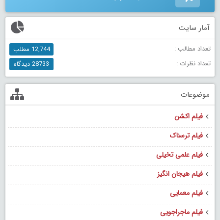
آمار سایت
تعداد مطالب :
12,744 مطلب
تعداد نظرات :
28733 دیدگاه
موضوعات
فیلم اکشن
فیلم ترسناک
فیلم علمی تخیلی
فیلم هیجان انگیز
فیلم معمایی
فیلم ماجراجویی