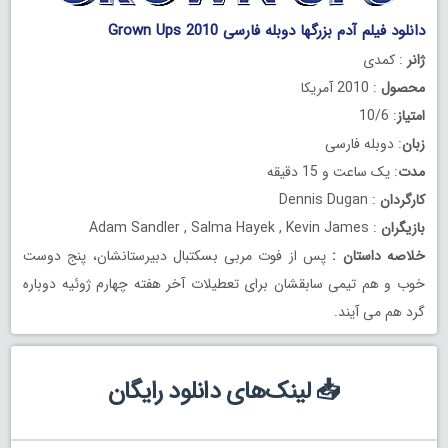
دانلود فیلم آدم بزرگها دوبله فارسی Grown Ups 2010
ژانر
: کمدی
محصول
: 2010 آمریکا
امتیاز
: 10/6
زبان
: دوبله فارسی
مدت
: یک ساعت و 15 دقیقه
کارگردان
: Dennis Dugan
بازیگران
: Adam Sandler , Salma Hayek , Kevin James
خلاصه داستان
:
پس از فوت مربی بسکتبال دبیرستانشان، پنج دوست
خوب و هم تیمی سابقشان برای تعطیلات آخر هفته چهارم ژوئیه دوباره
گرد هم می آیند.
📥 لینک‌های دانلود رایگان