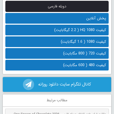
دوبله فارسی
پخش آنلاین
کیفیت 1080 HQ ( 2.2 گیگابایت)
کیفیت 1080 ( 1.6 گیگابایت)
کیفیت 720 ( 800 مگابایت)
کیفیت 480 ( 600 مگابایت)
کانال تلگرام سایت دانلود روزانه
مطالب مرتبط