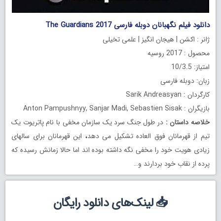
دانلود فیلم نگهبانان دوبله فارسی The Guardians 2017
ژانر : اکشن | هیجان انگیز | علمی تخیلی
محصول : 2017 روسیه
امتیاز: 10/3.5
زبان: دوبله فارسی
کارگردان : Sarik Andreasyan
بازیگران : Anton Pampushnyy, Sanjar Madi, Sebastien Sisak
خلاصه داستان
:
در طول جنگ سرد یک سازمان مخفی با نام پاتریوت یک
تیم از قهرمانان فوق العاده تشکیل می دهد
،
این قهرمانان برای سالهای
زیادی هویت خود را مخفی نگه داشته بوده اند اما حالا زمانش رسیده که
پرده از نقاب خود بردارند و…
📥 لینک‌های دانلود رایگان