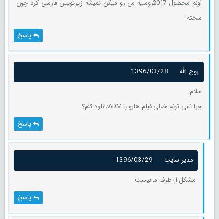
اونم محصول 2017روسیه س رو میگن نمیشه زیرنویس فارسی کرد چون
سخته!
پاسخ
روح الله
1396/03/28
سلام
چرا نمی تونم خیلی فیلم هارو با ADMدانلود کنم؟
پاسخ
مدیر سایت
1396/03/29
مشکل از طرف ما نیست
پاسخ