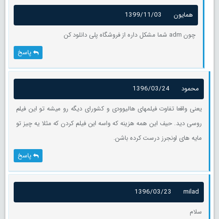
همایون
1399/11/03
چون adm شما مشکل داره از فروشگاه پلی دانلود کن
پاسخ
محمود
1396/03/24
یعنی واقعا تفاوت فیلمهای هالیوودی و کشورای دیگه رو میشه تو این فیلم
روسی دید. حیف این همه هزینه که واسه این فیلم کردن که مثلا یه چیز تو
مایه های اونجرز درست کرده باشن.
پاسخ
1396/03/23
milad
سلام