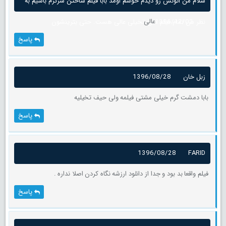
سلام من انونس رو دیدم خوشم اومد بابا فیلم ساختن سرگرم باشیم به
عالی
1396/12/02
نظر من تمام فیلم های تخیلی عالی هست. حتی بترینشون
پاسخ
زبل خان
1396/08/28
بابا دمشت گرم خیلی مشتی فیلمه ولی حیف تخیلیه
پاسخ
1396/08/28
FARID
فیلم واقعا بد بود و جدا از دانلود ارزشه نگاه کردن اصلا نداره .
پاسخ