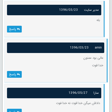
مدیر سایت
1396/03/23
بله
پاسخ
1396/03/23
amin
عالی بود ممنون
خدا قوت
پاسخ
سارا
1396/05/27
داداش میگن خدا قوت نه خدا فوت