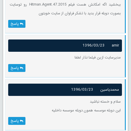
ببخشید اگه امکانش هست فیلم Hitman.Agent.47.2015 رو توسایت
بصورت دوبله قرار بدید با تشکر فراوان از سایت خوبتون
پاسخ
1396/03/23
amir
مدیرسایت ازین فیلما نذار لطفا
پاسخ
محمدیاسین
1396/03/23
سلام و خسته نباشید
این دوبله موسسه همون دوبله موسسه داخلیه
پاسخ