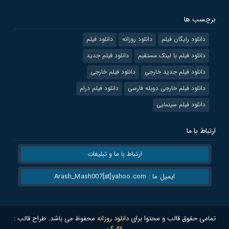
برچسب ها
دانلود رایگان فیلم
دانلود روزانه
دانلود فیلم
دانلود فیلم با لینک مستقیم
دانلود فیلم جدید
دانلود فیلم جدید خارجی
دانلود فیلم خارجی
دانلود فیلم خارجی دوبله فارسی
دانلود فیلم درام
دانلود فیلم سینمایی
ارتباط با ما
ارتباط با ما و تبلیغات
ایمیل ما : Arash_Mash007[at]yahoo.com
تمامی حقوق قالب و محتوا برای
دانلود روزانه
محفوظ می باشد. طراح قالب :
قالبک