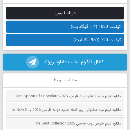
دوبله فارسی
کیفیت 1080 (1.4 گیگابایت)
کیفیت 720 (950 مگابایت)
کانال تلگرام سایت دانلود روزانه
مطالب مرتبط
دانلود فیلم طعم انتقام دوبله فارسی One Spoon of Chocolate 2026
دانلود فیلم مرد عنکبوتی: روز کاملاً جدید دوبله فارسی Spider-Man: Brand New Day 2026
دانلود فیلم شرخر دوبله فارسی The Debt Collector 2026