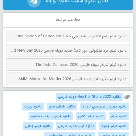
کانال تلگرام سایت دانلود روزانه
مطالب مرتبط
دانلود فیلم طعم انتقام دوبله فارسی One Spoon of Chocolate 2026
دانلود فیلم مرد عنکبوتی: روز کاملاً جدید دوبله فارسی Spider-Man: Brand New Day 2026
دانلود فیلم شرخر دوبله فارسی The Debt Collector 2026
دانلود فیلم انگیزه قتل دوبله فارسی M4M: Motive for Murder 2026
دانلود Heart of Stone 2023 دوبله فارسی
دانلود بهترین فیلم های 2023
دانلود رایگان فیلم
دانلود روزانه
دانلود فیلم
دانلود فیلم اکشن
دانلود فیلم با لینک مستقیم
دانلود فیلم جدید
دانلود فیلم جدید خارجی
دانلود فیلم جنایی
دانلود فیلم خارجی
دانلود فیلم خارجی دوبله فارسی