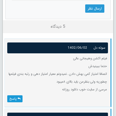
5 دیدگاه
سوته دل
1402/06/02
فیلم اکشن وهیجانی عالی
حتما ببینیدش
انصافا امتیاز کمی بهش دادن..نمیدونم معیار امتیاز دهی و رتبه بندی فیلمها
چطوریه ولی بنظرمن باید بالای ۸میبود
مرسی از سایت خوب دانلود روزانه
پاسخ