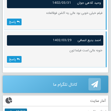
وحید کلاهی جوان
1402/03/31
فیلم خیلی خوبی بود عالی یه اکشن فوقالعاده
پاسخ
احمد بدیع انصافی
1402/03/29
خوبه عالی است فیلما تون
پاسخ
کانال تلگرام ما
آمار سایت