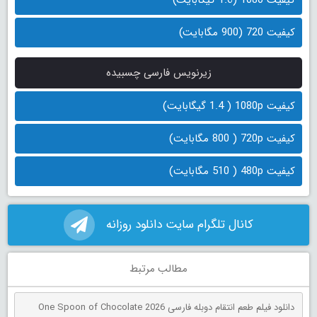
کیفیت 720 (900 مگابایت)
زیرنویس فارسی چسبیده
کیفیت 1080p ( 1.4 گیگابایت)
کیفیت 720p ( 800 مگابایت)
کیفیت 480p ( 510 مگابایت)
کانال تلگرام سایت دانلود روزانه
مطالب مرتبط
دانلود فیلم طعم انتقام دوبله فارسی One Spoon of Chocolate 2026