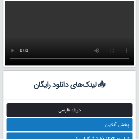
📥 لینک‌های دانلود رایگان
دوبله فارسی
پخش آنلاین
کیفیت 1080 (1.6 گیگابایت)