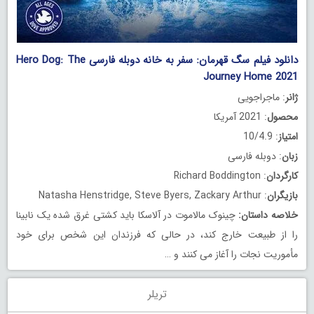
دانلود فیلم سگ قهرمان: سفر به خانه دوبله فارسی Hero Dog: The
Journey Home 2021
ژانر
: ماجراجویی
محصول
: 2021 آمریکا
امتیاز
: 10/4.9
زبان
: دوبله فارسی
کارگردان
: Richard Boddington
بازیگران
: Natasha Henstridge, Steve Byers, Zackary Arthur
خلاصه داستان
:
چینوک مالاموت در آلاسکا باید کشتی غرق شده یک نابینا
را از طبیعت خارج کند، در حالی که فرزندان این شخص برای خود
مأموریت نجات را آغاز می کنند و …
تریلر