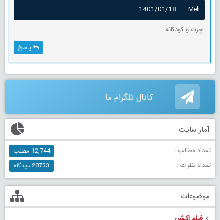
1401/01/18
Meli
چرت و کودکانه
پاسخ
کانال تلگرام ما
آمار سایت
تعداد مطالب :
12,744 مطلب
تعداد نظرات :
28733 دیدگاه
موضوعات
فیلم اکشن