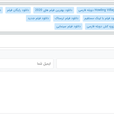
دانلود بهترین فیلم های 2020
دانلود رایگان فیلم
د
ود فیلم با لینک مستقیم
دانلود فیلم ترسناک
دانلود فیلم جدید
زوزه کش دوبله فارسی
دانلود فیلم سینمایی