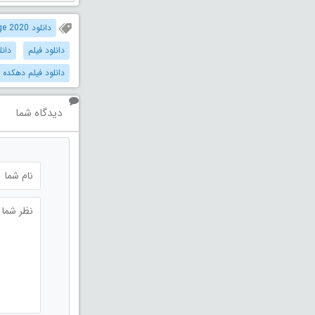
دانلود Howling Village 2020 دوبله فارسی
دانلود فیلم
دانل
دانلود فیلم دهکده 
دیدگاه شما