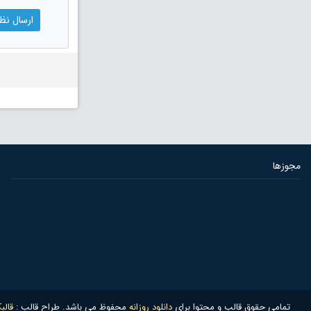
مجوزها
تمامی حقوق قالب و محتوا برای
دانلود روزانه
محفوظ می باشد. طراح قالب :
قالب