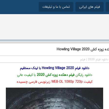
فیلم های ایرانی
تماس با ما و تبلیغات
 Howling Village 2020
دانلود فیلم 2020
|
فیلم
دانلود فیلم Howling Village 2020 با لینک مستقیم
دانلود رایگان
فیلم دهکده زوزه کش 2020
با کیفیت عالی
کیفیت WEB-DL 1080p 720p زیرنویس فارسی چسبیده