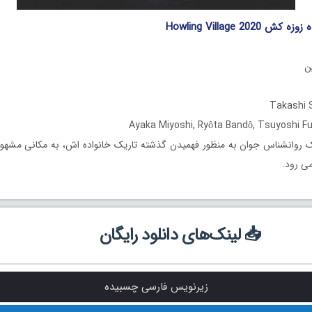
Howling Village 202
روانشناس جوان به منظور فهمیدن گذشته تاریک خانواده اش، به مکانی مشهور و
می رود.
📥 لینک‌های دانلود رایگان
زیرنویس فارسی چسبیده