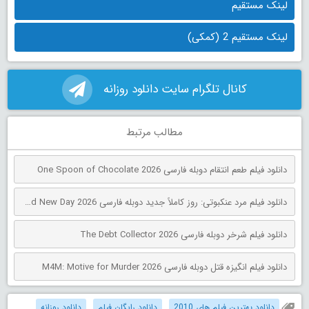
لینک مستقیم
لینک مستقیم 2 (کمکی)
کانال تلگرام سایت دانلود روزانه
مطالب مرتبط
دانلود فیلم طعم انتقام دوبله فارسی One Spoon of Chocolate 2026
دانلود فیلم مرد عنکبوتی: روز کاملاً جدید دوبله فارسی Spider-Man: Brand New Day 2026
دانلود فیلم شرخر دوبله فارسی The Debt Collector 2026
دانلود فیلم انگیزه قتل دوبله فارسی M4M: Motive for Murder 2026
دانلود بهترین فیلم های 2010
دانلود رایگان فیلم
دانلود روزانه