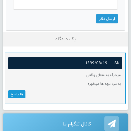
یک دیدگاه
1399/08/19
Sk
مزخرف به معنای واقعی
به درد بچه ها میخوره
پاسخ
کانال تلگرام ما