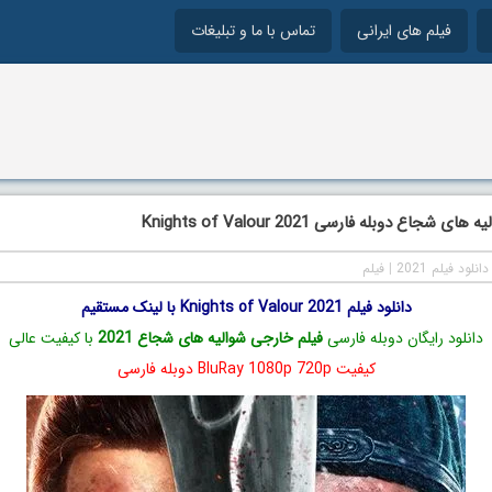
فیلم های ایرانی
تماس با ما و تبلیغات
 شجاع دوبله فارسی Knights of Valour 2021
دانلود فیلم 2021
|
فیلم
دانلود فیلم Knights of Valour 2021 با لینک مستقیم
دانلود رایگان دوبله فارسی
فیلم خارجی شوالیه های شجاع 2021
با کیفیت عالی
کیفیت BluRay 1080p 720p دوبله فارسی