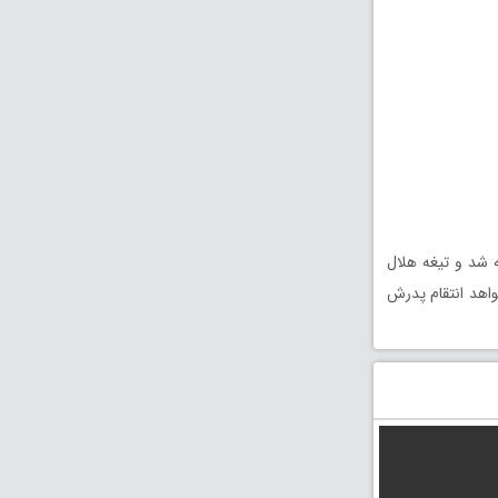
 شد و تیغه هلال
واهد انتقام پدرش