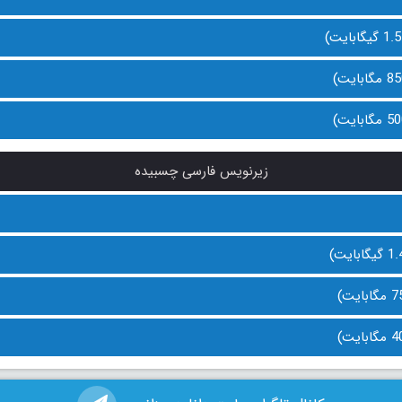
زیرنویس فارسی چسبیده