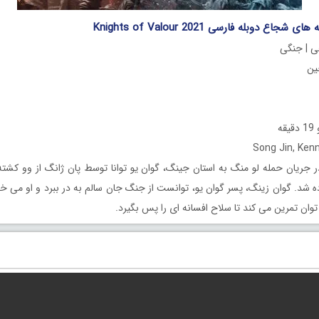
جاع دوبله فارسی Knights of Valour 2021
ی | جنگی
ه
 جریان حمله لو منگ به استان جینگ، گوان یو توانا توسط پان ژانگ از وو کشته
ده شد. گوان زینگ، پسر گوان یو، توانست از جنگ جان سالم به در ببرد و او می خ
ام توان تمرین می کند تا سلاح افسانه ای را پس بگیرد.