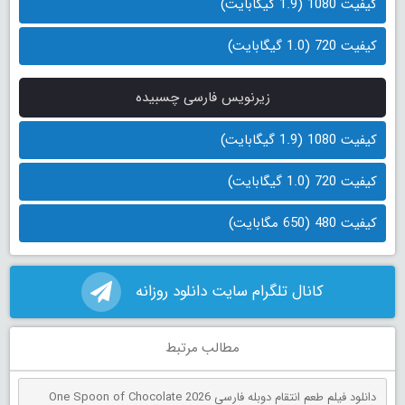
کیفیت 1080 (1.9 گیگابایت)
کیفیت 720 (1.0 گیگابایت)
زیرنویس فارسی چسبیده
کیفیت 1080 (1.9 گیگابایت)
کیفیت 720 (1.0 گیگابایت)
کیفیت 480 (650 مگابایت)
کانال تلگرام سایت دانلود روزانه
مطالب مرتبط
دانلود فیلم طعم انتقام دوبله فارسی One Spoon of Chocolate 2026