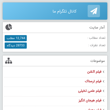
کانال تلگرام ما
آمار سایت
تعداد مطالب :
12,744 مطلب
تعداد نظرات :
28733 دیدگاه
موضوعات
فیلم اکشن
فیلم ترسناک
فیلم علمی تخیلی
فیلم هیجان انگیز
فیلم معمایی