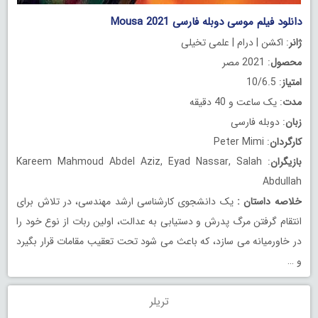
دانلود فیلم موسی دوبله فارسی Mousa 2021
ژانر
: اکشن | درام | علمی تخیلی
محصول
: 2021 مصر
امتیاز
: 10/6.5
مدت
: یک ساعت و 40 دقیقه
زبان
: دوبله فارسی
کارگردان
: Peter Mimi
بازیگران
: Kareem Mahmoud Abdel Aziz, Eyad Nassar, Salah
Abdullah
خلاصه داستان
:
یک دانشجوی کارشناسی ارشد مهندسی، در تلاش برای
انتقام گرفتن مرگ پدرش و دستیابی به عدالت، اولین ربات از نوع خود را
در خاورمیانه می سازد، که باعث می شود تحت تعقیب مقامات قرار بگیرد
و …
تریلر