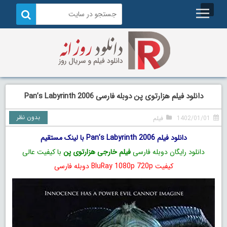
دانلود فیلم هزارتوی پن دوبله فارسی Pan’s Labyrinth 2006
بدون نظر
1402/01/01
فیلم
دانلود فیلم Pan’s Labyrinth 2006 با لینک مستقیم
دانلود رایگان دوبله فارسی
فیلم خارجی هزارتوی پن
با کیفیت عالی
کیفیت BluRay 1080p 720p دوبله فارسی