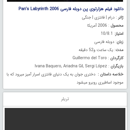
دانلود فیلم هزارتوی پن دوبله فارسی Pan’s Labyrinth 2006
ژانر
: درام | فانتزی | جنگی
محصول
: 2006 آمریکا
امتیاز
: 10/8.1
زبان
: دوبله فارسی
مدت
: یک ساعت و52 دقیقه
کارگردان
: Guillermo del Toro
بازیگران
: Ivana Baquero, Ariadna Gil, Sergi López
خلاصه داستان
:
دختری جوان به یک دنیای فانتزی اسرار آمیز میرود که با
موجود اساطیری روبرو میشود
تریلر