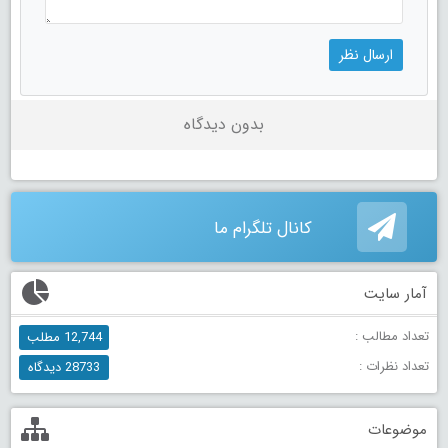
بدون دیدگاه
کانال تلگرام ما
آمار سایت
تعداد مطالب :
12,744 مطلب
تعداد نظرات :
28733 دیدگاه
موضوعات