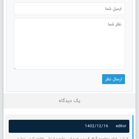
یک دیدگاه
1402/12/16
editor
از تیزر فیلم معلومه گرافیک مسخره ایی داره و ارزش دانلود کردن نداره