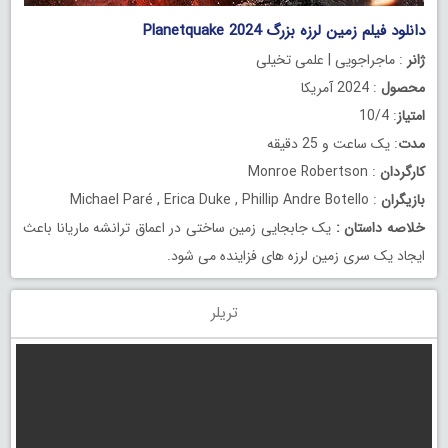
دانلود فیلم زمین لرزه بزرگ Planetquake 2024
ژانر
: ماجراجویی | علمی تخیلی
محصول
: 2024 آمریکا
امتیاز
: 10/4
مدت
: یک ساعت و 25 دقیقه
کارگردان
: Monroe Robertson
بازیگران
: Michael Paré , Erica Duke , Phillip Andre Botello
خلاصه داستان
:
یک جابجایی زمین ساختی در اعماق ترانشه ماریانا باعث
ایجاد یک سری زمین لرزه های فزاینده می شود.
تریلر