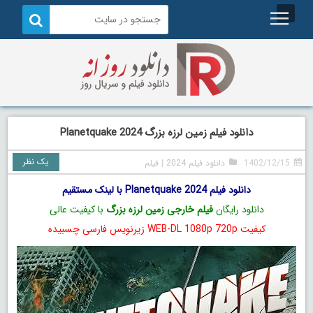
دانلود فیلم زمین لرزه بزرگ Planetquake 2024
یک نظر
1402/12/15
دانلود فیلم 2024
|
فیلم
دانلود فیلم Planetquake 2024 با لینک مستقیم
دانلود رایگان
فیلم خارجی زمین لرزه بزرگ
با کیفیت عالی
کیفیت WEB-DL 1080p 720p زیرنویس فارسی چسبیده