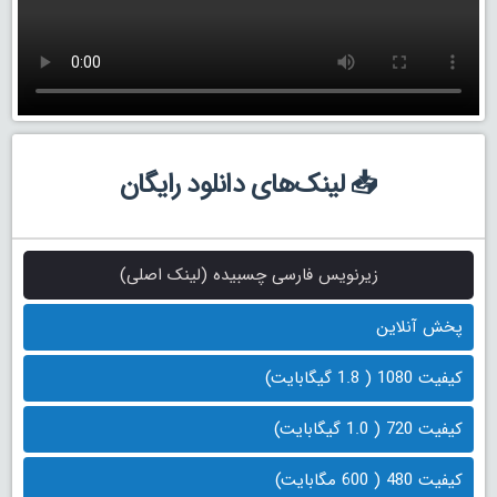
📥 لینک‌های دانلود رایگان
زیرنویس فارسی چسبیده (لینک اصلی)
پخش آنلاین
کیفیت 1080 ( 1.8 گیگابایت)
کیفیت 720 ( 1.0 گیگابایت)
کیفیت 480 ( 600 مگابایت)