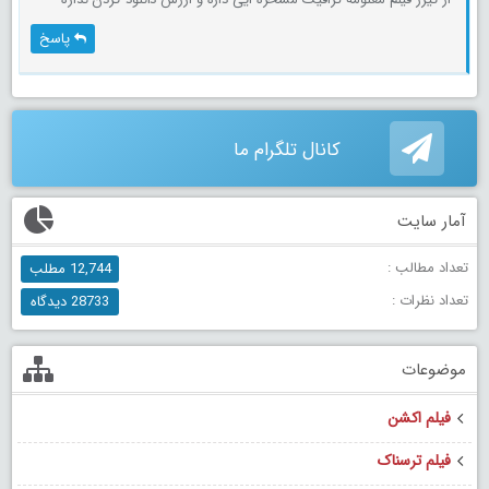
پاسخ
کانال تلگرام ما
آمار سایت
تعداد مطالب :
12,744 مطلب
تعداد نظرات :
28733 دیدگاه
موضوعات
فیلم اکشن
فیلم ترسناک