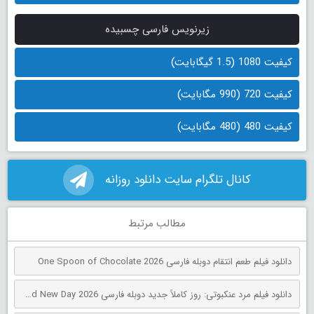
زیرنویس فارسی چسبیده
کیفیت 1080 (1.5 گیگابایت)
کیفیت 720 (990 مگابایت)
کیفیت 480 (480 مگابایت)
کانال تلگرام سایت دانلود روزانه
مطالب مرتبط
دانلود فیلم طعم انتقام دوبله فارسی One Spoon of Chocolate 2026
دانلود فیلم مرد عنکبوتی: روز کاملاً جدید دوبله فارسی Spider-Man: Brand New Day 2026