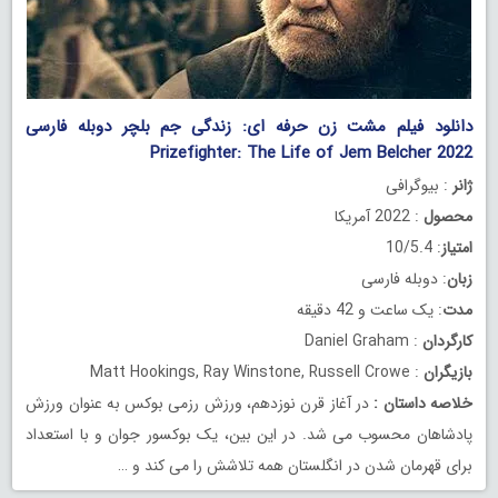
دانلود فیلم مشت زن حرفه ای: زندگی جم بلچر دوبله فارسی
Prizefighter: The Life of Jem Belcher 2022
ژانر
: بیوگرافی
محصول
: 2022 آمریکا
امتیاز
: 10/5.4
زبان
: دوبله فارسی
مدت
: یک ساعت و 42 دقیقه
کارگردان
: Daniel Graham
بازیگران
: Matt Hookings, Ray Winstone, Russell Crowe
خلاصه داستان
:
در آغاز قرن نوزدهم، ورزش رزمی بوکس به عنوان ورزش
پادشاهان محسوب می شد. در این بین، یک بوکسور جوان و با استعداد
برای قهرمان شدن در انگلستان همه تلاشش را می کند و …