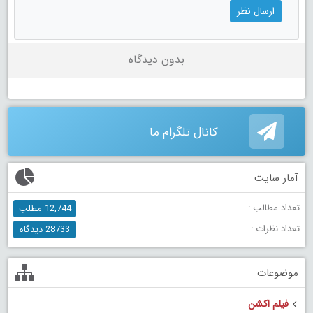
بدون دیدگاه
کانال تلگرام ما
آمار سایت
تعداد مطالب :
12,744 مطلب
تعداد نظرات :
28733 دیدگاه
موضوعات
فیلم اکشن