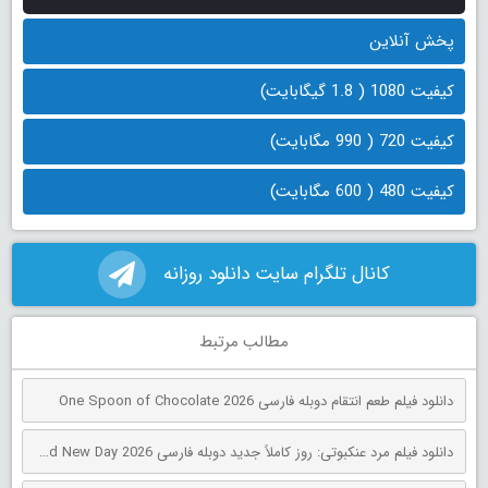
پخش آنلاین
کیفیت 1080 ( 1.8 گیگابایت)
کیفیت 720 ( 990 مگابایت)
کیفیت 480 ( 600 مگابایت)
کانال تلگرام سایت دانلود روزانه
مطالب مرتبط
دانلود فیلم طعم انتقام دوبله فارسی One Spoon of Chocolate 2026
دانلود فیلم مرد عنکبوتی: روز کاملاً جدید دوبله فارسی Spider-Man: Brand New Day 2026