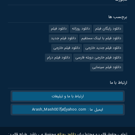
برچسب ها
دانلود رایگان فیلم
دانلود روزانه
دانلود فیلم
دانلود فیلم با لینک مستقیم
دانلود فیلم جدید
دانلود فیلم جدید خارجی
دانلود فیلم خارجی
دانلود فیلم خارجی دوبله فارسی
دانلود فیلم درام
دانلود فیلم سینمایی
ارتباط با ما
ارتباط با ما و تبلیغات
ایمیل ما : Arash_Mash007[at]yahoo.com
تمامی حقوق قالب و محتوا برای
دانلود روزانه
محفوظ می باشد. طراح قالب :