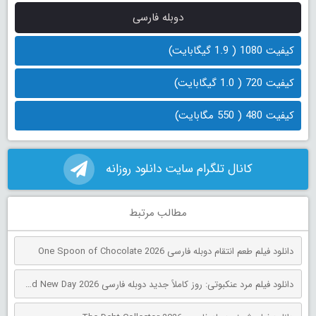
دوبله فارسی
کیفیت 1080 ( 1.9 گیگابایت)
کیفیت 720 ( 1.0 گیگابایت)
کیفیت 480 ( 550 مگابایت)
کانال تلگرام سایت دانلود روزانه
مطالب مرتبط
دانلود فیلم طعم انتقام دوبله فارسی One Spoon of Chocolate 2026
دانلود فیلم مرد عنکبوتی: روز کاملاً جدید دوبله فارسی Spider-Man: Brand New Day 2026