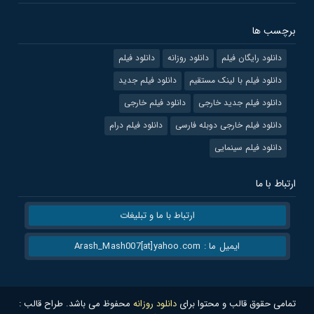
برچسب ها
دانلود رایگان فیلم
دانلود روزانه
دانلود فیلم
دانلود فیلم با لینک مستقیم
دانلود فیلم جدید
دانلود فیلم جدید خارجی
دانلود فیلم خارجی
دانلود فیلم خارجی دوبله فارسی
دانلود فیلم درام
دانلود فیلم سینمایی
ارتباط با ما
ارتباط با ما و تبلیغات
ایمیل ما : Arash_Mash007[at]yahoo.com
تمامی حقوق قالب و محتوا برای
دانلود روزانه
محفوظ می باشد. طراح قالب :