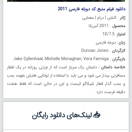
دانلود فیلم منبع کد دوبله فارسی 2011
ژانر
: اکشن | درام | معمایی
محصول
: 2011 آمریکا
امتیاز
: 10/7.5
زبان
: دوبله فارسی
کارگردان
: Duncan Jones
بازیگران
: Jake Gyllenhaal, Michelle Monaghan, Vera Farmiga
خلاصه داستان
:
داستان یک سرباز است که از چرتی روزانه در یک قطار
مسافرتی بیدار می شود و می باید با استفاده از توانایی هایش بفهمد بمب
و بمب گذار قطار شیکاگو کیست و این در حالی است که فقط هشت
دقیقه فرصت دارد.
📥 لینک‌های دانلود رایگان