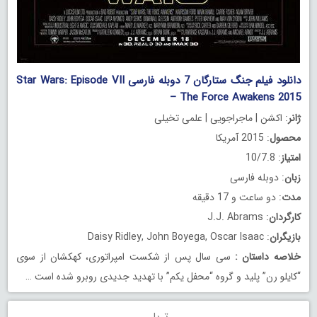
دانلود فیلم جنگ ستارگان 7 دوبله فارسی Star Wars: Episode VII
– The Force Awakens 2015
ژانر
: اکشن | ماجراجویی | علمی تخیلی
محصول
: 2015 آمریکا
امتیاز
: 10/7.8
زبان
: دوبله فارسی
مدت
: دو ساعت و 17 دقیقه
کارگردان
: J.J. Abrams
بازیگران
: Daisy Ridley, John Boyega, Oscar Isaac
خلاصه داستان
:
سی سال پس از شکست امپراتوری، کهکشان از سوی
“کایلو رن” پلید و گروه “محفل یکم” با تهدید جدیدی روبرو شده است …
تریلر