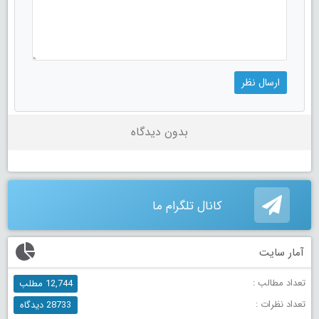
بدون دیدگاه
کانال تلگرام ما
آمار سایت
تعداد مطالب :
12,744 مطلب
تعداد نظرات :
28733 دیدگاه