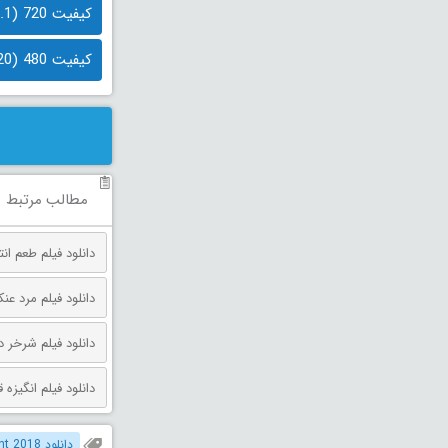
کیفیت 720 (1.1 گیگابایت)
کیفیت 480 (720 مگابایت)
مطالب مرتبط
دانلود فیلم طعم انتقام دوبله فارس
دانلود فیلم مرد عنکبوتی: روز 
دانلود فیلم شرخر دوبله فارسی 026
دانلود فیلم انگیزه قتل دوبله فارس
دانلود Take Point 2018 دوبله فارسی