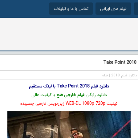
فیلم های ایرانی
تماس با ما و تبلیغات
T
دانلود فیلم 2018
|
فیلم
دانلود فیلم Take Point 2018 با لینک مستقیم
دانلود رایگان
فیلم خارجی فتح
با کیفیت عالی
کیفیت WEB-DL 1080p 720p زیررنویس فارسی چسبیده