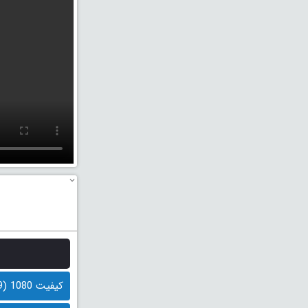
کیفیت 1080 (1.9 گیگابایت)