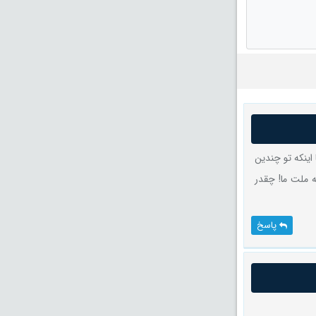
اینکه تو چندین
 ملت ما! چقدر
پاسخ