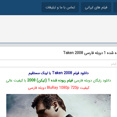
فیلم های ایرانی
تماس با ما و تبلیغات
ارسی Taken 2008
فیلم
دانلود فیلم Taken 2008 با لینک مستقیم
دانلود رایگان دوبله فارسی
فیلم ربوده شده 1 (تیکن) 2008
با کیفیت عالی
کیفیت BluRay 1080p 720p دوبله فارسی