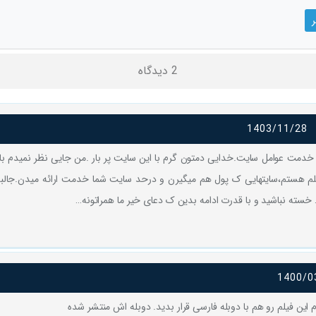
2 دیدگاه
1403/11/28
دمت عوامل سایت.خدایی دمتون گرم با این سایت پر بار .من جایی نظر نمیدم با 
لم هستم،سایتهایی ک پول هم میگیرن و درحد سایت شما خدمت ارائه میدن.جالبه
خسته نباشید و با قدرت ادامه بدین ک دعای خیر ما همراتونه…
1400/0
ین فیلم رو هم با دوبله فارسی قرار بدید. دوبله اش منتشر شده