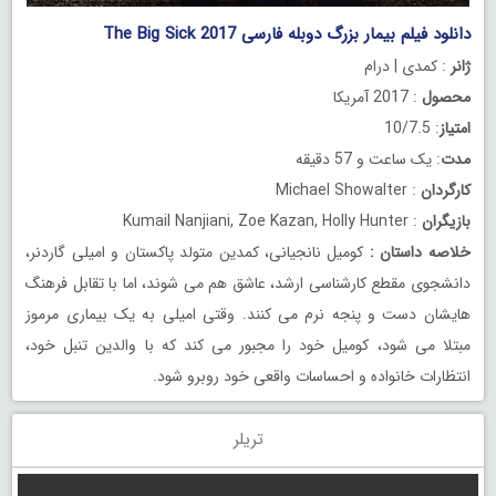
دانلود فیلم بیمار بزرگ دوبله فارسی The Big Sick 2017
ژانر
: کمدی | درام
محصول
: 2017 آمریکا
امتیاز
: 10/7.5
مدت
: یک ساعت و 57 دقیقه
کارگردان
: Michael Showalter
بازیگران
: Kumail Nanjiani, Zoe Kazan, Holly Hunter
خلاصه داستان
:
کومیل نانجیانی، کمدین متولد پاکستان و امیلی گاردنر،
دانشجوی مقطع کارشناسی ارشد، عاشق هم می شوند، اما با تقابل فرهنگ
هایشان دست و پنجه نرم می کنند. وقتی امیلی به یک بیماری مرموز
مبتلا می شود، کومیل خود را مجبور می کند که با والدین تنبل خود،
انتظارات خانواده و احساسات واقعی خود روبرو شود.
تریلر