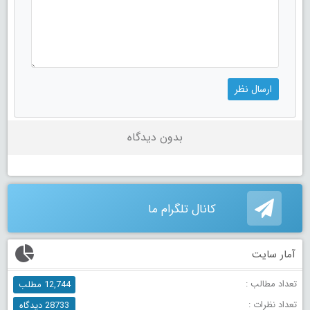
بدون دیدگاه
کانال تلگرام ما
آمار سایت
تعداد مطالب :
12,744 مطلب
تعداد نظرات :
28733 دیدگاه