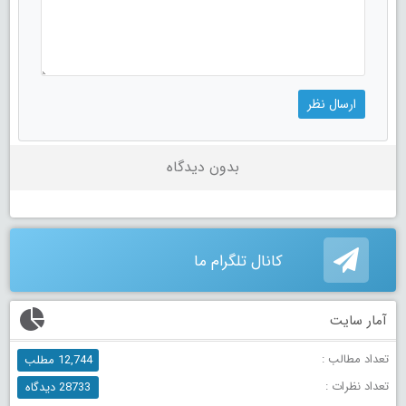
بدون دیدگاه
کانال تلگرام ما
آمار سایت
تعداد مطالب :
12,744 مطلب
تعداد نظرات :
28733 دیدگاه