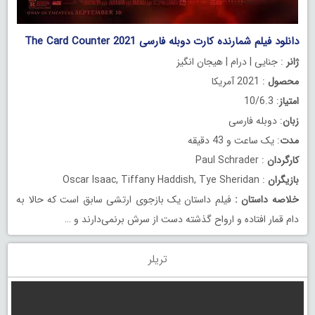
دانلود فیلم شمارنده کارت دوبله فارسی The Card Counter 2021
ژانر
: جنایی | درام | هیجان انگیز
محصول
: 2021 آمریکا
امتیاز
: 10/6.3
زبان
: دوبله فارسی
مدت
: یک ساعت و 43 دقیقه
کارگردان
: Paul Schrader
بازیگران
: Oscar Isaac, Tiffany Haddish, Tye Sheridan
خلاصه داستان
:
فیلم داستان یک بازجوی ارتشی سابق است که حالا به
دام قمار افتاده و ارواح گذشته دست از سرش برنمی‌دارند و …
تریلر