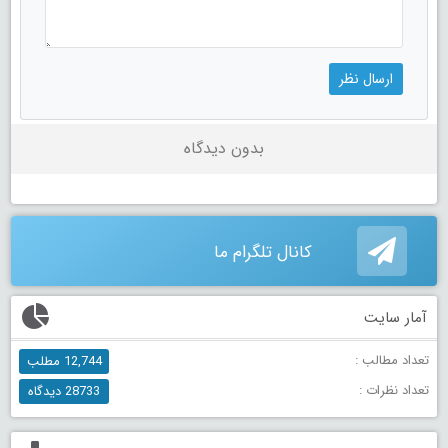
بدون دیدگاه
کانال تلگرام ما
آمار سایت
تعداد مطالب :
12,744 مطلب
تعداد نظرات :
28733 دیدگاه