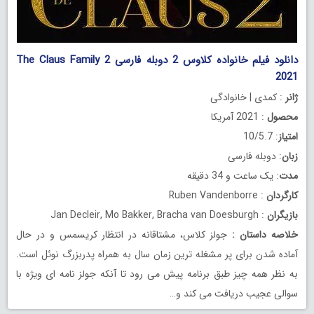
دانلود فیلم خانواده کلاوس 2 دوبله فارسی The Claus Family 2
2021
ژانر
: کمدی | خانوادگی
محصول
: 2021 آمریکا
امتیاز
: 10/5.7
زبان
: دوبله فارسی
مدت
: یک ساعت و 34 دقیقه
کارگردان
: Ruben Vandenborre
بازیگران
: Jan Decleir, Mo Bakker, Bracha van Doesburgh
خلاصه داستان
:
جولز کلاس، مشتاقانه در انتظار کریسمس و در حال
آماده شدن برای پر مشغله ترین زمان سال به همراه پدربزرگ نوئل است.
به نظر همه چیز طبق برنامه پیش می رود تا آنکه جولز نامه ای ویژه با
سوالی عجیب دریافت می کند و…