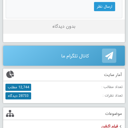
بدون دیدگاه
کانال تلگرام ما
آمار سایت
تعداد مطالب :
12,744 مطلب
تعداد نظرات :
28733 دیدگاه
موضوعات
فیلم اکشن