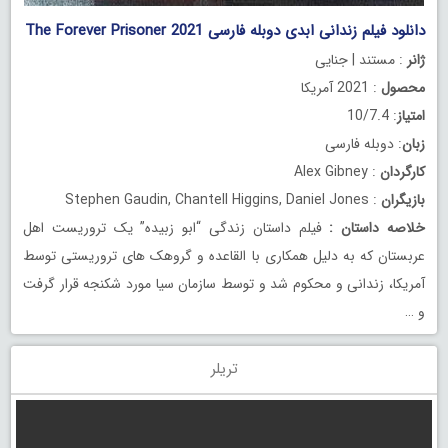
دانلود فیلم زندانی ابدی دوبله فارسی The Forever Prisoner 2021
ژانر
: مستند | جنایی
محصول
: 2021 آمریکا
امتیاز
: 10/7.4
زبان
: دوبله فارسی
کارگردان
: Alex Gibney
بازیگران
: Stephen Gaudin, Chantell Higgins, Daniel Jones
خلاصه داستان
:
فیلم داستان زندگی “ابو زبیده” یک تروریست اهل
عربستان که به دلیل همکاری با القاعده و گروهک های تروریستی توسط
آمریکا، زندانی و محکوم شد و توسط سازمان سیا مورد شکنجه قرار گرفت
و …
تریلر