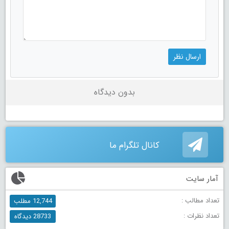
بدون دیدگاه
کانال تلگرام ما
آمار سایت
تعداد مطالب :
12,744 مطلب
تعداد نظرات :
28733 دیدگاه