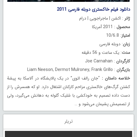
دانلود فیلم خاکستری دوبله فارسی 2011
ژانر
: اکشن | ماجراجویی | درام
محصول
: 2011 آمریکا
امتیاز
: 10/6.8
زبان
: دوبله فارسی
مدت
: یک ساعت و 56 دقیقه
کارگردان
: Joe Carnahan
بازیگران
: Liam Neeson, Dermot Mulroney, Frank Grillo
خلاصه داستان
:
“جان رالف اتوی” در یک پالایشگاه در آلاسکا به پیشهٔ
کشتن گرگ‌های خاکستری مزاحم کارکنان اشتغال دارد. او که همسرش را از
دست داده تصمیم به خودکشی با شلیک گلوله به دهانش می‌گیرد، ولی
از تصمیمش پشیمان می‌شود و …
تریلر