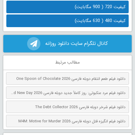
کیفیت 720 ( 900 مگابایت)
کیفیت 480 ( 630 مگابایت)
کانال تلگرام سایت دانلود روزانه
مطالب مرتبط
دانلود فیلم طعم انتقام دوبله فارسی One Spoon of Chocolate 2026
دانلود فیلم مرد عنکبوتی: روز کاملاً جدید دوبله فارسی Spider-Man: Brand New Day 2026
دانلود فیلم شرخر دوبله فارسی The Debt Collector 2026
دانلود فیلم انگیزه قتل دوبله فارسی M4M: Motive for Murder 2026