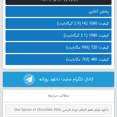
پخش آنلاین
کیفیت 1080 HQ (2.9 گیگابایت)
کیفیت 1080 (2.1 گیگابایت)
کیفیت 720 (990 مگابایت)
کیفیت 480 (760 مگابایت)
کانال تلگرام سایت دانلود روزانه
مطالب مرتبط
دانلود فیلم طعم انتقام دوبله فارسی One Spoon of Chocolate 2026