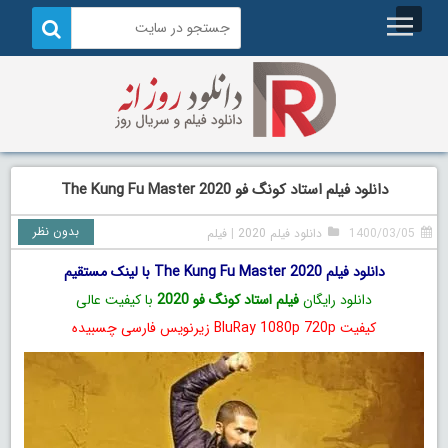
دانلود فیلم استاد کونگ فو The Kung Fu Master 2020
بدون نظر
1400/03/05
دانلود فیلم 2020
|
فیلم
دانلود فیلم The Kung Fu Master 2020 با لینک مستقیم
دانلود رایگان
فیلم استاد کونگ فو 2020
با کیفیت عالی
کیفیت BluRay 1080p 720p زیرنویس فارسی چسبیده