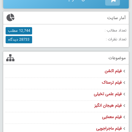
آمار سایت
تعداد مطالب :
12,744 مطلب
تعداد نظرات :
28733 دیدگاه
موضوعات
فیلم اکشن
فیلم ترسناک
فیلم علمی تخیلی
فیلم هیجان انگیز
فیلم معمایی
فیلم ماجراجویی