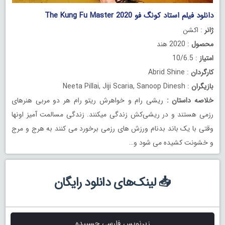
دانلود فیلم استاد کونگ فو The Kung Fu Master 2020
ژانر
: اکشن
محصول
: 2020 هند
امتیاز
: 10/6.5
کارگردان
: Abrid Shine
بازیگران
: Neeta Pillai, Jiji Scaria, Sanoop Dinesh
خلاصه داستان
:
ریشی رام و خواهرش ریتو رام هر دو مربی هنرهای
رزمی هستند و در ریشی‌کش زندگی میکنند. زندگی مسالمت آمیز اونها
وقتی با یک باند بدنام ورزش های رزمی برخورد می کنند به هرج و مرج
و خشونت کشیده می شود و…
📥 لینک‌های دانلود رایگان
زیرنویس فارسی چسبیده