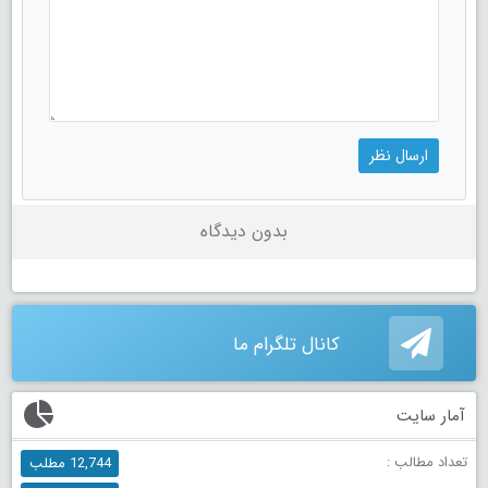
بدون دیدگاه
کانال تلگرام ما
آمار سایت
تعداد مطالب :
12,744 مطلب