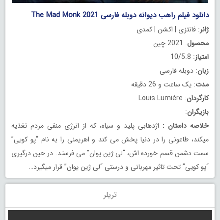
دانلود فیلم راهب دیوانه دوبله فارسی The Mad Monk 2021
ژانر
: فانتزی | اکشن | کمدی
محصول
: 2021 چین
امتیاز
: 10/5.8
زبان
: دوبله فارسی
مدت
: یک ساعت و 26 دقیقه
کارگردان
: Louis Lumière
بازیگران
:
خلاصه داستان
:
اژدهابی پلید و سیاه، که از انرژی منفی مردم تغذیه
میکند، طاعونی را در دنیا پخش می کند و اهریمنی را به نام “پو کویی”
سمت دشمن قسم خورده اش، “لی ژین یوان” می فرستد. در حین درگیری
“پو کویی” تحت تاثیر مهربانی و درستی “لی ژین یوان” قرار میگیرد…
تریلر