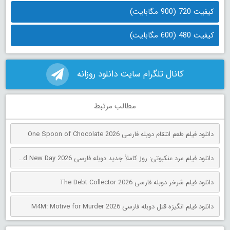
کیفیت 720 (900 مگابایت)
کیفیت 480 (600 مگابایت)
کانال تلگرام سایت دانلود روزانه
مطالب مرتبط
دانلود فیلم طعم انتقام دوبله فارسی One Spoon of Chocolate 2026
دانلود فیلم مرد عنکبوتی: روز کاملاً جدید دوبله فارسی Spider-Man: Brand New Day 2026
دانلود فیلم شرخر دوبله فارسی The Debt Collector 2026
دانلود فیلم انگیزه قتل دوبله فارسی M4M: Motive for Murder 2026