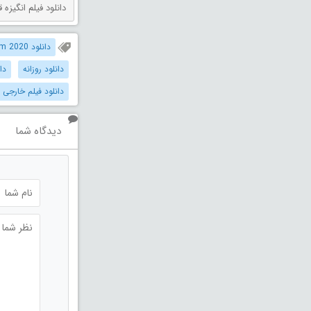
دانلود فیلم انگیزه قتل دوبله فارس
دانلود The Secret: Dare to Dream 2020 دوبله فارسی
دانلود روزانه
دا
دانلود فیلم خارجی 
دیدگاه شما