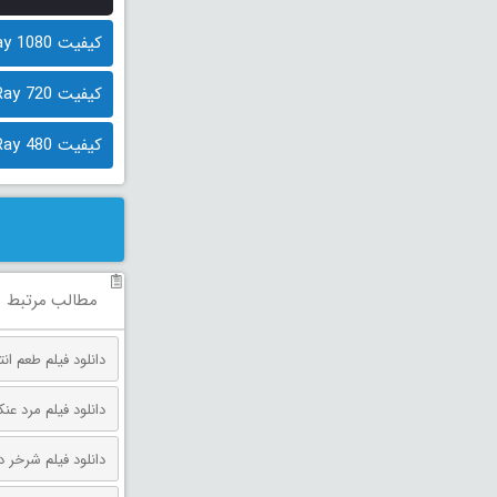
کیفیت BluRay 1080 (حجم: 1.4 گیگابایت)
کیفیت BluRay 720 (حجم: 1.4 گیگابایت)
کیفیت BluRay 480 (حجم: 550 مگابایت)
مطالب مرتبط
دانلود فیلم طعم انتقام دوبله فارس
دانلود فیلم مرد عنکبوتی: روز 
دانلود فیلم شرخر دوبله فارسی 026