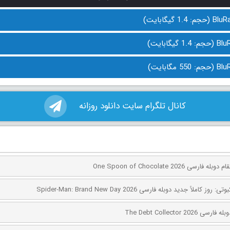
کانال تلگرام سایت دانلود روزانه
ی One Spoon of Chocolate 2026
کاملاً جدید دوبله فارسی Spider-Man: Brand New Day 2026
The Debt Collector 2