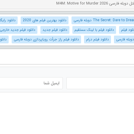
ی M4M: Motive for Murder 2026
دانلود بهترین فیلم های 2020
دانلود رایگ
نلود فیلم
دانلود فیلم با لینک مستقیم
دانلود فیلم جدید
دانلود فیلم جدید خارجی
دوبله فارسی
دانلود فیلم درام
دانلود فیلم راز: جرأت رویاپردازی دوبله فارسی
دانلو