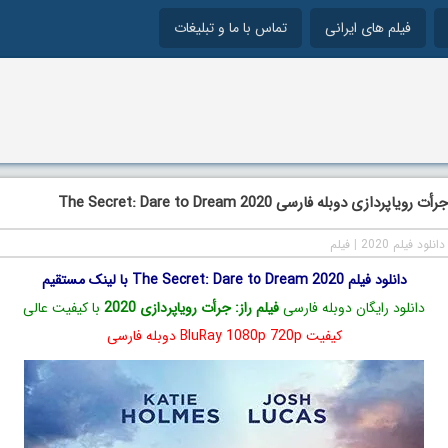
فیلم های ایرانی
تماس با ما و تبلیغات
اپردازی دوبله فارسی The Secret: Dare to Dream 2020
دانلود فیلم 2020
|
فیلم
دانلود فیلم The Secret: Dare to Dream 2020 با لینک مستقیم
دانلود رایگان دوبله فارسی
فیلم راز: جرأت رویاپردازی 2020
با کیفیت عالی
کیفیت BluRay 1080p 720p دوبله فارسی