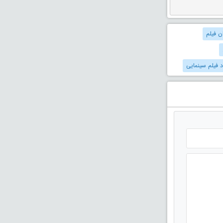
ان فیلم
د فیلم سینمایی