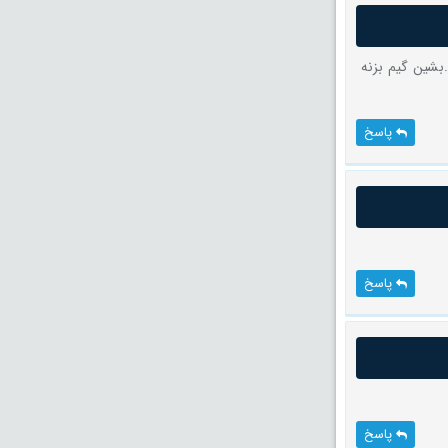
بشین گیم بزنه
پاسخ
پاسخ
پاسخ