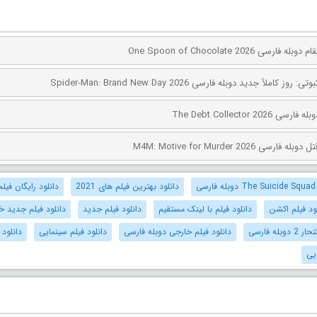
ی One Spoon of Chocolate 2026
کاملاً جدید دوبله فارسی Spider-Man: Brand New Day 2026
The Debt Collector 2
ی M4M: Motive for Murder 2026
دانلود بهترین فیلم های 2021
دانلود رایگان فیلم
ود فیلم اکشن
دانلود فیلم با لینک مستقیم
دانلود فیلم جدید
دانلود فیلم جدید خ
له فارسی
دانلود فیلم خارجی دوبله فارسی
دانلود فیلم سینمایی
دانلود 
یی