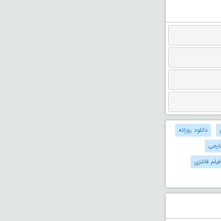
دانلود روزانه
ارجی
فیلم فانتزی