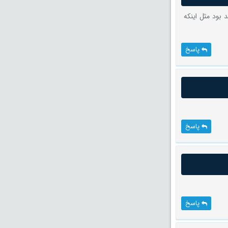
 بود مثل اینکه
پاسخ
پاسخ
پاسخ