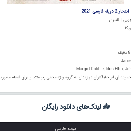
له فارسی 2021
ویی | فانتزی
موعه ای ابر خلافکاران در زندان به گروه ویژه مخفی پیوستند و برای انجام مامور
📥 لینک‌های دانلود رایگان
دوبله فارسی