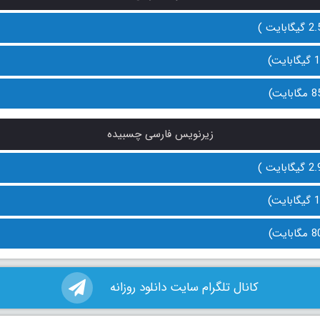
زیرنویس فارسی چسبیده
کانال تلگرام سایت دانلود روزانه