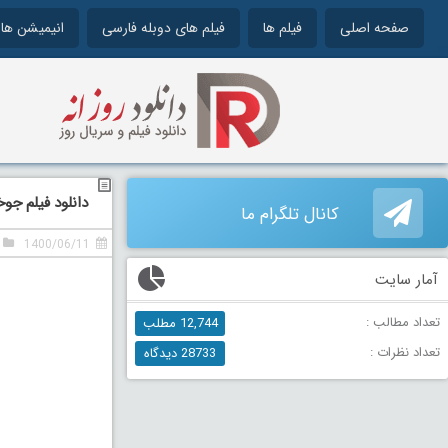
صفحه اصلی
فیلم ها
فیلم های دوبله فارسی
انیمیشن ها
دانلود فیلم جوخه انتحار 2 دوبله فارسی 1
کانال تلگرام ما
1400/06/11
آمار سایت
تعداد مطالب :
12,744 مطلب
تعداد نظرات :
28733 دیدگاه