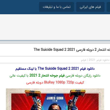
فیلم های ایرانی
تماس با ما و تبلیغات
The Suicide Squad 2 202
دانلود فیلم 2021
|
فیلم
دانلود فیلم The Suicide Squad 2 2021 با لینک مستقیم
دانلود رایگان دوبله فارسی
فیلم جوخه انتحار 2 2021
با کیفیت عالی
کیفیت BluRay 1080p 720p دوبله فارسی