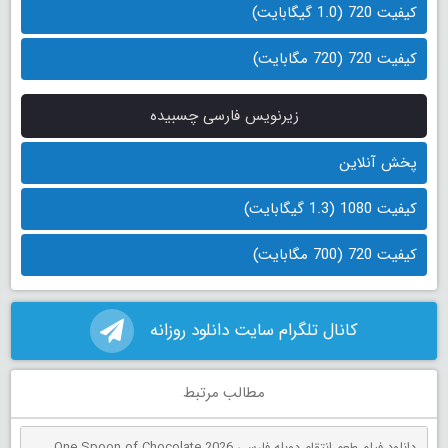
کیفیت 720 (1.0 گیگابایت)
کیفیت 720 (720 مگابایت)
زیرنویس فارسی چسبیده
پخش آنلاین
کیفیت 1080 (1.3 گیگابایت)
کیفیت 720 (700 مگابایت)
کانال تلگرام سایت دانلود روزانه
مطالب مرتبط
دانلود فیلم طعم انتقام دوبله فارسی One Spoon of Chocolate 2026