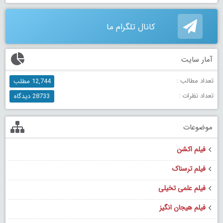
کانال تلگرام ما
آمار سایت
تعداد مطالب :
12,744 مطلب
تعداد نظرات :
28733 دیدگاه
موضوعات
فیلم اکشن
فیلم ترسناک
فیلم علمی تخیلی
فیلم هیجان انگیز