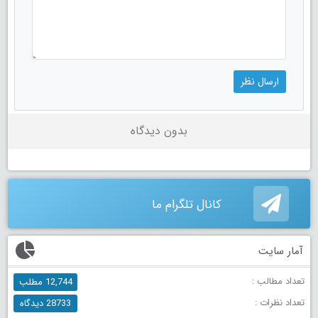
بدون دیدگاه
کانال تلگرام ما
آمار سایت
تعداد مطالب :
12,744 مطلب
تعداد نظرات :
28733 دیدگاه