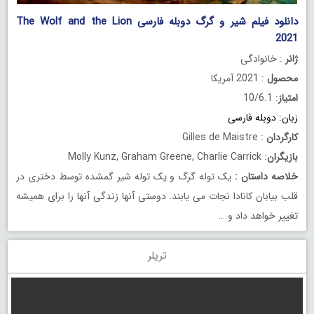
دانلود فیلم شیر و گرگ دوبله فارسی The Wolf and the Lion
2021
ژانر
: خانوادگی
محصول
: 2021 آمریکا
امتیاز
: 10/6.1
زبان:
دوبله فارسی
کارگردان
: Gilles de Maistre
بازیگران
: Molly Kunz, Graham Greene, Charlie Carrick
خلاصه داستان
:
یک توله گرگ و یک توله شیر گمشده توسط دختری در
قلب بیابان کانادا نجات می یابند. دوستی آنها زندگی آنها را برای همیشه
تغییر خواهد داد و …
تریلر