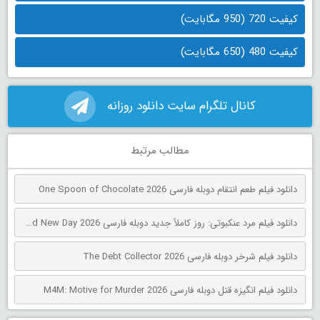
کیفیت 720 (950 مگابایت)
کیفیت 480 (650 مگابایت)
کانال تلگرام سایت دانلود روزانه
مطالب مرتبط
دانلود فیلم طعم انتقام دوبله فارسی One Spoon of Chocolate 2026
دانلود فیلم مرد عنکبوتی: روز کاملاً جدید دوبله فارسی Spider-Man: Brand New Day 2026
دانلود فیلم شرخر دوبله فارسی The Debt Collector 2026
دانلود فیلم انگیزه قتل دوبله فارسی M4M: Motive for Murder 2026