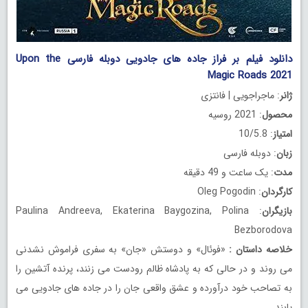
دانلود فیلم بر فراز جاده های جادویی دوبله فارسی Upon the
Magic Roads 2021
ژانر
: ماجراجویی | فانتزی
محصول
: 2021 روسیه
امتیاز
: 10/5.8
زبان
: دوبله فارسی
مدت
: یک ساعت و 49 دقیقه
کارگردان
: Oleg Pogodin
بازیگران
: Paulina Andreeva, Ekaterina Baygozina, Polina
Bezborodova
خلاصه داستان
:
«فوئال» و دوستش «جان» به سفری فراموش نشدنی
می روند و در حالی که به پادشاه ظالم رودست می زنند، پرنده آتشین را
به تصاحب خود درآورده و عشق واقعی جان را در جاده های جادویی می
یابند.