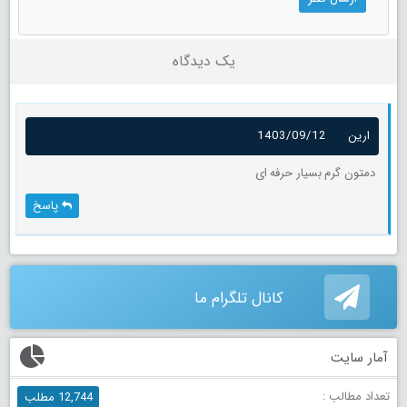
یک دیدگاه
ارین
1403/09/12
دمتون گرم بسیار حرفه ای
پاسخ
کانال تلگرام ما
آمار سایت
تعداد مطالب :
12,744 مطلب