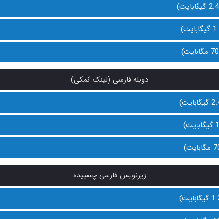
دوبله فارسی (لینک کمکی)
زیرنویس فارسی چسبیده