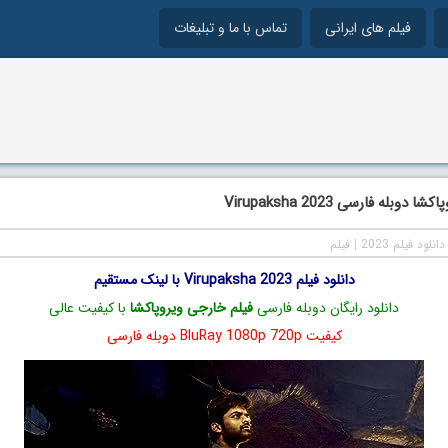
فیلم های ایرانی
تماس با ما و تبلیغات
دوبله فارسی Virupaksha 2023
دانلود فیلم 2023
|
فیلم
دانلود فیلم Virupaksha 2023 با لینک مستقیم
دانلود رایگان دوبله فارسی
فیلم خارجی ویروپاکشا
با کیفیت عالی
کیفیت BluRay 1080p 720p دوبله فارسی