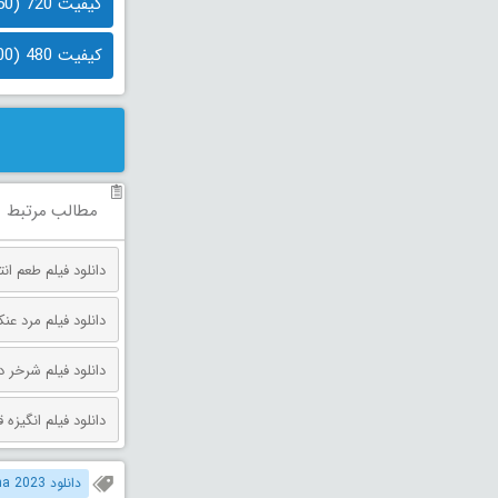
کیفیت 720 (650 مگابایت)
کیفیت 480 (400 مگابایت)
مطالب مرتبط
دانلود فیلم طعم انتقام دوبله فارس
دانلود فیلم مرد عنکبوتی: روز 
دانلود فیلم شرخر دوبله فارسی 026
دانلود فیلم انگیزه قتل دوبله فارس
دانلود Virupaksha 2023 دوبله فارسی