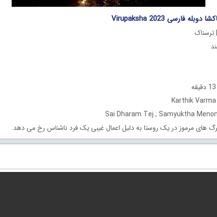
بله فارسی Virupaksha 2023
 ترسناک
گ های مرموز در یک روستا به دلیل اعمال غیبی یک فرد ناشناس رخ می دهد.