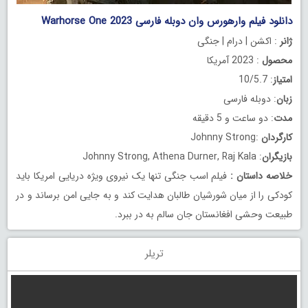
دانلود فیلم وارهورس وان دوبله فارسی Warhorse One 2023
ژانر
: اکشن | درام | جنگی
محصول
: 2023 آمریکا
امتیاز
: 10/5.7
زبان
: دوبله فارسی
مدت
: دو ساعت و 5 دقیقه
کارگردان
:Johnny Strong
بازیگران
: Johnny Strong, Athena Durner, Raj Kala
خلاصه داستان
:
فیلم اسب جنگی تنها یک نیروی ویژه دریایی امریکا باید
کودکی را از میان شورشیان طالبان هدایت کند و به جایی امن برساند و در
طبیعت وحشی افغانستان جان سالم به در ببرد.
تریلر