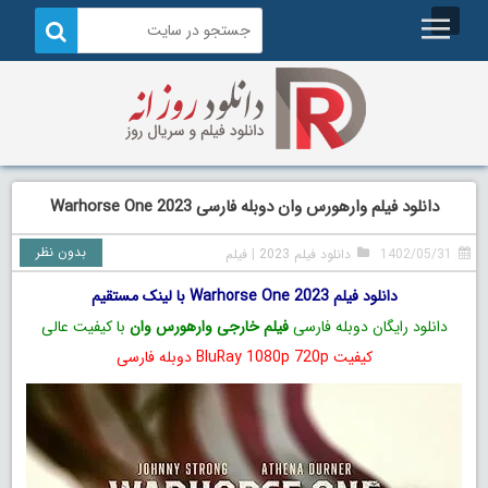
دانلود فیلم وارهورس وان دوبله فارسی Warhorse One 2023
بدون نظر
1402/05/31
دانلود فیلم 2023
|
فیلم
دانلود فیلم Warhorse One 2023 با لینک مستقیم
دانلود رایگان دوبله فارسی
فیلم خارجی وارهورس وان
با کیفیت عالی
کیفیت BluRay 1080p 720p دوبله فارسی