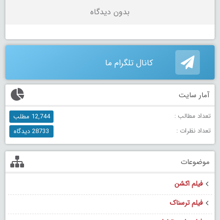
بدون دیدگاه
کانال تلگرام ما
آمار سایت
تعداد مطالب :
12,744 مطلب
تعداد نظرات :
28733 دیدگاه
موضوعات
فیلم اکشن
فیلم ترسناک