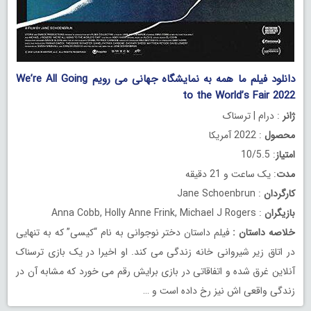
دانلود فیلم ما همه به نمایشگاه جهانی می رویم We’re All Going
to the World’s Fair 2022
ژانر
: درام | ترسناک
محصول
: 2022 آمریکا
امتیاز
: 10/5.5
مدت
: یک ساعت و 21 دقیقه
کارگردان
: Jane Schoenbrun
بازیگران
: Anna Cobb, Holly Anne Frink, Michael J Rogers
خلاصه داستان
:
فیلم داستان دختر نوجوانی به نام “کیسی” که به تنهایی
در اتاق زیر شیروانی خانه زندگی می کند. او اخیرا در یک بازی ترسناک
آنلاین غرق شده و اتفاقاتی در بازی برایش رقم می خورد که مشابه آن در
زندگی واقعی اش نیز رخ داده است و …