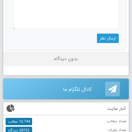
بدون دیدگاه
کانال تلگرام ما
آمار سایت
تعداد مطالب :
12,744 مطلب
تعداد نظرات :
28733 دیدگاه