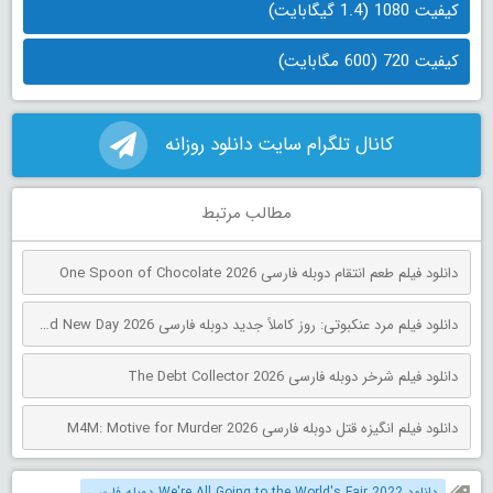
کیفیت 1080 (1.4 گیگابایت)
کیفیت 720 (600 مگابایت)
کانال تلگرام سایت دانلود روزانه
مطالب مرتبط
دانلود فیلم طعم انتقام دوبله فارسی One Spoon of Chocolate 2026
دانلود فیلم مرد عنکبوتی: روز کاملاً جدید دوبله فارسی Spider-Man: Brand New Day 2026
دانلود فیلم شرخر دوبله فارسی The Debt Collector 2026
دانلود فیلم انگیزه قتل دوبله فارسی M4M: Motive for Murder 2026
دانلود We're All Going to the World's Fair 2022 دوبله فارسی