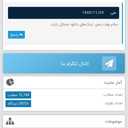
علی
1403/11/29
سلام وقت بخیر، لینک‌های دانلود مشکل دارند.
پاسخ
کانال تلگرام ما
آمار سایت
تعداد مطالب :
12,744 مطلب
تعداد نظرات :
28733 دیدگاه
موضوعات