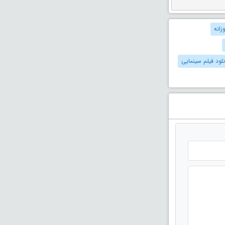
زانه
نلود فیلم سینمایی