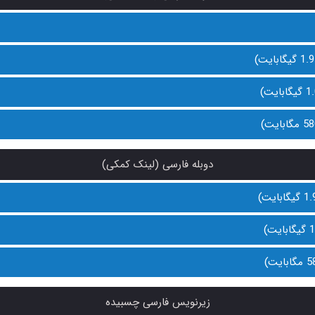
دوبله فارسی (لینک کمکی)
زیرنویس فارسی چسبیده