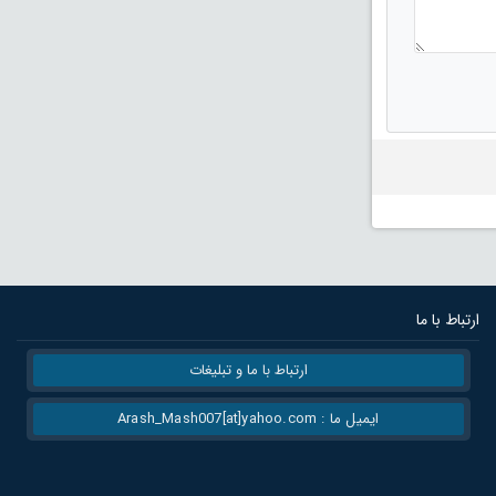
ارتباط با ما
ارتباط با ما و تبلیغات
ایمیل ما : Arash_Mash007[at]yahoo.com