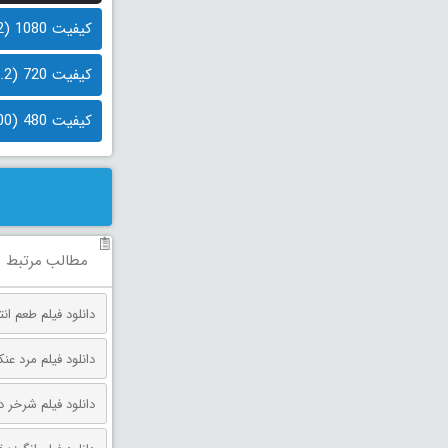
کیفیت 1080 (2.2 گیگابایت)
کیفیت 720 (1.2 گیگابایت)
کیفیت 480 (800 مگابایت)
مطالب مرتبط
دانلود فیلم طعم انتقام دوبله فارس
دانلود فیلم مرد عنکبوتی: روز 
دانلود فیلم شرخر دوبله فارسی 026