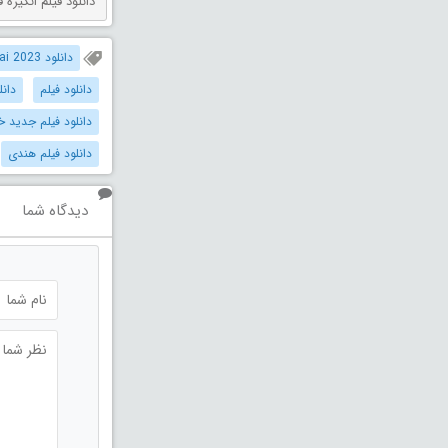
دانلود فیلم انگیزه قتل دوبله فارس
دانلود Yaathisai 2023 دوبله فارسی
دانلود فیلم
دانل
دانلود فیلم جدید خ
دانلود فیلم هندی
دیدگاه شما