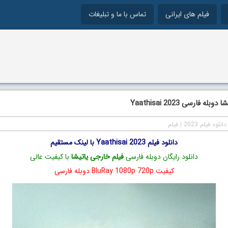
فیلم های ایرانی
تماس با ما و تبلیغات
له فارسی Yaathisai 2023
دانلود فیلم 2023
|
فیلم
دانلود فیلم Yaathisai 2023 با لینک مستقیم
دانلود رایگان دوبله فارسی
فیلم خارجی یاتیشا
با کیفیت عالی
کیفیت BluRay 1080p 720p دوبله فارسی