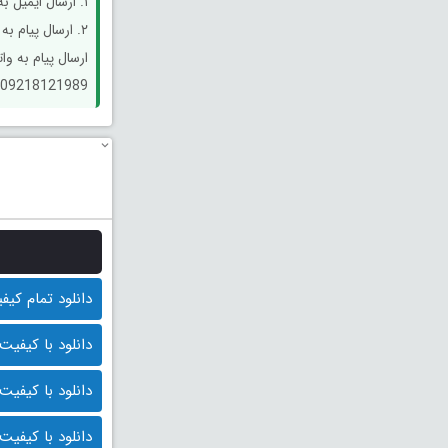
۱. ارسال ایمیل به آدرس support@salamcinama.ir
۲. ارسال پیام به آدرس تلگرام salamcinema_help
ارسال پیام به وا
09218121989
دانلود تمام کیفیت ها
دانلود با کیفیت BluRay 1080p (قیمت : 10.000 توم
دانلود با کیفیت 1080p HQ (قیمت: 9500 توما
دانلود با کیفیت 1080p (قیمت: 9000 توما