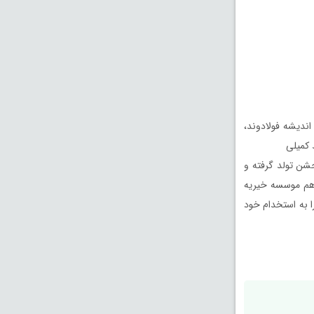
اندیشه فولادوند،
 کمیلی
جشن تولد گرفته و
ا هم موسسه خیریه
ا به استخدام خود