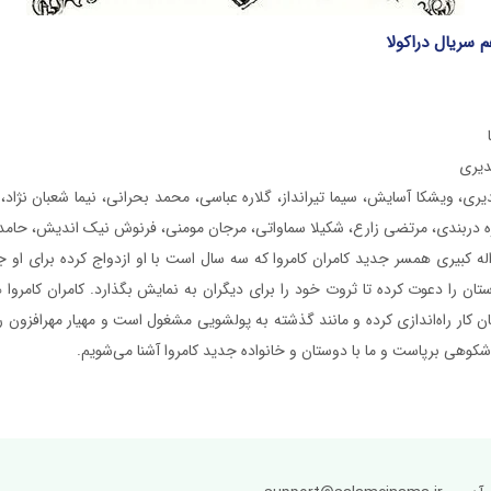
 سریال دراکولا
دیری
ری، ویشکا آسایش، سیما تیرانداز، گلاره عباسی، محمد بحرانی، نیما شعبان نژاد، 
ره دربندی، مرتضی زارع، شکیلا سماواتی، مرجان مومنی، فرنوش نیک اندیش، حامد
له کبیری همسر جدید کامران کامروا که سه سال است با او ازدواج کرده برای او 
تان را دعوت کرده تا ثروت خود را برای دیگران به نمایش بگذارد. کامران کامرو
 کار راه‌اندازی کرده و مانند گذشته به پولشویی مشغول است و مهیار مهرافزون ر
اشکوهی برپاست و ما با دوستان و خانواده جدید کامروا آشنا می‌شویم.