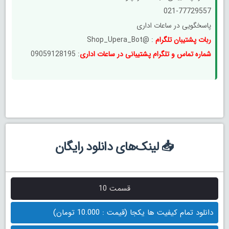
021-77729557
پاسخگویی در ساعات اداری
ربات پشتیبان تلگرام
: @Shop_Upera_Bot
شماره تماس و تلگرام پشتیبانی در ساعات اداری
: 09059128195
📥 لینک‌های دانلود رایگان
قسمت 10
دانلود تمام کیفیت ها یکجا (قیمت : 10.000 تومان)