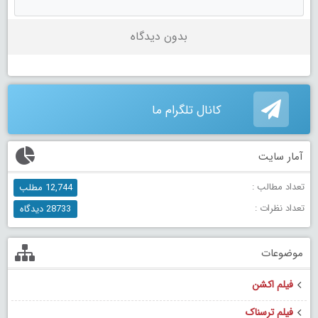
بدون دیدگاه
کانال تلگرام ما
آمار سایت
تعداد مطالب :
12,744 مطلب
تعداد نظرات :
28733 دیدگاه
موضوعات
فیلم اکشن
فیلم ترسناک