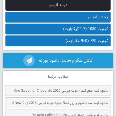
دوبله فارسی
پخش آنلاین
کیفیت 1080 (1.7 گیگابایت)
کیفیت 720 (950 مگابایت)
کانال تلگرام سایت دانلود روزانه
مطالب مرتبط
دانلود فیلم طعم انتقام دوبله فارسی One Spoon of Chocolate 2026
دانلود فیلم مرد عنکبوتی: روز کاملاً جدید دوبله فارسی Spider-Man: Brand New Day 2026
دانلود فیلم شرخر دوبله فارسی The Debt Collector 2026