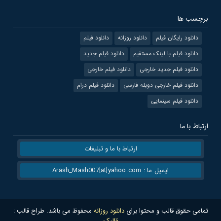
برچسب ها
دانلود رایگان فیلم
دانلود روزانه
دانلود فیلم
دانلود فیلم با لینک مستقیم
دانلود فیلم جدید
دانلود فیلم جدید خارجی
دانلود فیلم خارجی
دانلود فیلم خارجی دوبله فارسی
دانلود فیلم درام
دانلود فیلم سینمایی
ارتباط با ما
ارتباط با ما و تبلیغات
ایمیل ما : Arash_Mash007[at]yahoo.com
تمامی حقوق قالب و محتوا برای
دانلود روزانه
محفوظ می باشد. طراح قالب :
قالبک