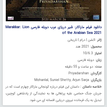
دانلود فیلم ماراکار: شیر دریای عرب دوبله فارسی Marakkar: Lion
of the Arabian Sea 2021
ژانر
: اکشن | درام | تاریخی
محصول
: 2021 هند
امتیاز
: 10/6.3
زبان
: دوبله فارسی
مدت
: دو ساعت و 55 دقیقه
کارگردان
: Priyadarshan
بازیگران
: Mohanlal, Suniel Shetty, Arjun Sarja
خلاصه داستان
:
داستان این فیلم درباره کونجالی ماراکار چهارم است که در
جریان جنگ حماسی علیه پرتغالی ها به نمایندگی از پادشاهی کوچین،
تبدیل به یک فرمانده نیروی دریایی افسانه ای می شود.