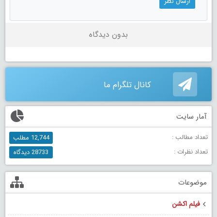
بدون دیدگاه
کانال تلگرام ما
آمار سایت
تعداد مطالب :
12,744 مطلب
تعداد نظرات :
28733 دیدگاه
موضوعات
فیلم اکشن