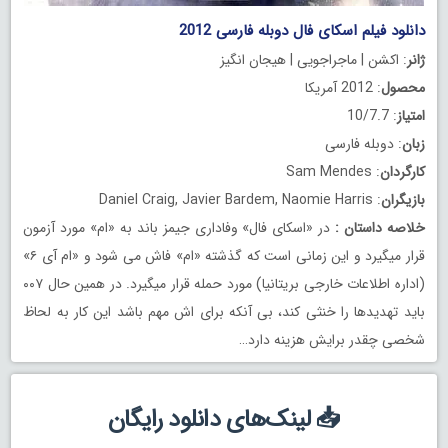
دانلود فیلم اسکای فال دوبله فارسی 2012
ژانر
: اکشن | ماجراجویی | هیجان انگیز
محصول
: 2012 آمریکا
امتیاز
: 10/7.7
زبان
: دوبله فارسی
کارگردان
: Sam Mendes
بازیگران
: Daniel Craig, Javier Bardem, Naomie Harris
خلاصه داستان
:
در «اسکای فال» وفاداری جیمز باند به «ام» مورد آزمون
قرار میگیرد و این زمانی است که گذشته «ام» فاش می شود و «ام آی ۶»
(اداره اطلاعات خارجی بریتانیا) مورد حمله قرار میگیرد. در همین حال ۰۰۷
باید تهدیدها را خنثی کند، بی آنکه برای اش مهم باشد این کار به لحاظ
شخصی چقدر برایش هزینه دارد…
📥 لینک‌های دانلود رایگان