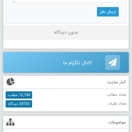
بدون دیدگاه
کانال تلگرام ما
آمار سایت
تعداد مطالب :
12,744 مطلب
تعداد نظرات :
28733 دیدگاه
موضوعات