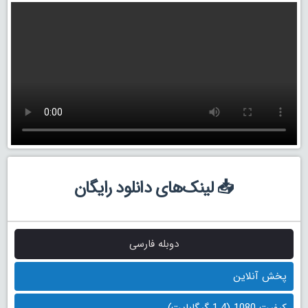
📥 لینک‌های دانلود رایگان
دوبله فارسی
پخش آنلاین
کیفیت 1080 (1.4 گیگابایت)