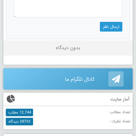
بدون دیدگاه
کانال تلگرام ما
آمار سایت
تعداد مطالب :
12,744 مطلب
تعداد نظرات :
28733 دیدگاه