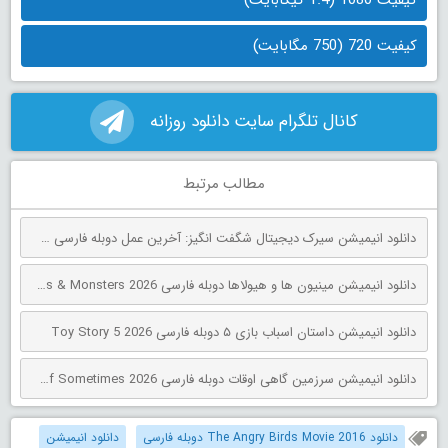
کیفیت 720 (750 مگابایت)
کانال تلگرام سایت دانلود روزانه
مطالب مرتبط
دانلود انیمیشن سیرک دیجیتال شگفت انگیز: آخرین عمل دوبله فارسی The Amazing Digital Circus: The Last Act 2026
دانلود انیمیشن مینیون‌ ها و هیولاها دوبله فارسی Minions & Monsters 2026
دانلود انیمیشن داستان اسباب بازی ۵ دوبله فارسی Toy Story 5 2026
دانلود انیمیشن سرزمین گاهی اوقات دوبله فارسی The Land of Sometimes 2026
دانلود The Angry Birds Movie 2016 دوبله فارسی
دانلود انیمیشن