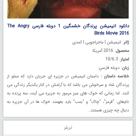
دانلود انیمیشن پرندگان خشمگین 1 دوبله فارسی The Angry
Birds Movie 2016
ژانر
: انیمیشن | ماجراجویی | کمدی
محصول
: 2016 آمریکا
امتیاز
: 10/6.3
زبان
: دوبله فارسی
خلاصه داستان
:
داستان انیمیشن در جزیره ای جریان دارد که مملو از
پرندگان شاد و سرخوش می باشد که با آرامش در کنار یکدیگر زندگی می
کنند. اما زمانی که خوک های سبز مرموز به جزیره می آیند، سه پرنده به
نام‌های: “قرمز”، “چاک” و “بمب” باید بفهمند خوک ها در آن جزیره به
دنبال چه چیزی هستند…
تریلر