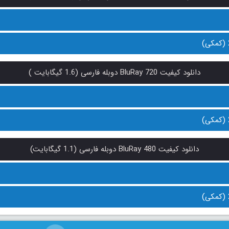
دانلود کیفیت BluRay 720 دوبله فارسی (1.6 گیگابایت )
دانلود کیفیت BluRay 480 دوبله فارسی (1.1 گیگابایت)