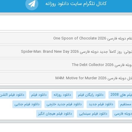
کانال تلگرام سایت دانلود روزانه
ی One Spoon of Chocolate 2026
کاملاً جدید دوبله فارسی Spider-Man: Brand New Day 2026
The Debt Collector 2
ی M4M: Motive for Murder 2026
م های 2008
دانلود رایگان فیلم
دانلود روزانه
دانلود فیلم
دانلود فیلم اکشن
 مستقیم
دانلود فیلم جدید
دانلود فیلم جدید خارجی
دانلود فیلم جنایی
دوبله فارسی
دانلود فیلم سینمایی
دانلود فیلم هیجان انگیز