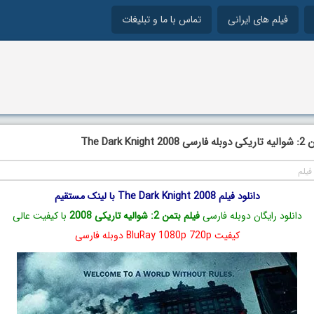
فیلم های ایرانی
تماس با ما و تبلیغات
The Dark
فیلم
دانلود فیلم The Dark Knight 2008 با لینک مستقیم
دانلود رایگان دوبله فارسی
فیلم بتمن 2: شوالیه تاریکی 2008
با کیفیت عالی
کیفیت BluRay 1080p 720p دوبله فارسی