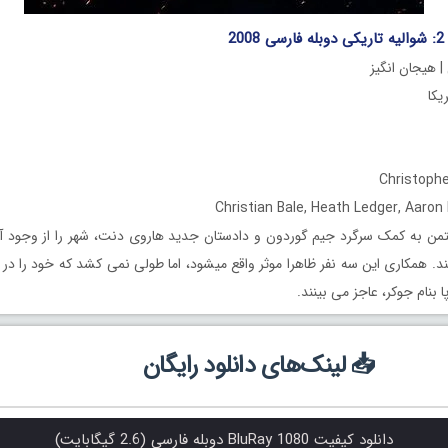
2
| هیجان انگیز
من به کمک سرگرد جیم گوردون و دادستان جدید هاروی دنت، شهر را از وجود آخ
د. همکاری این سه نفر ظاهرا موثر واقع میشود، اما طولی نمی کشد که خود را در
ا بنام جوکر، عاجز می بینند.
📥 لینک‌های دانلود رایگان
دانلود کیفیت BluRay 1080 دوبله فارسی (2.6 گیگابایت)