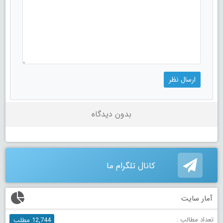
بدون دیدگاه
کانال تلگرام ما
آمار سایت
تعداد مطالب :
12,744 مطلب