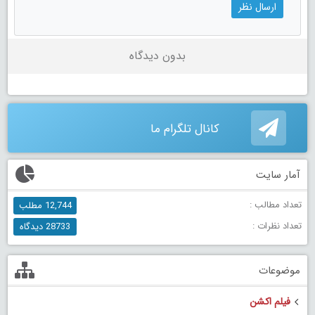
بدون دیدگاه
کانال تلگرام ما
آمار سایت
تعداد مطالب :
12,744 مطلب
تعداد نظرات :
28733 دیدگاه
موضوعات
فیلم اکشن