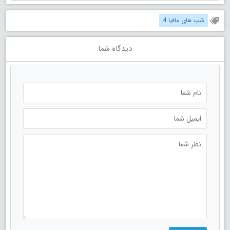
شب های مافیا 4
دیدگاه شما