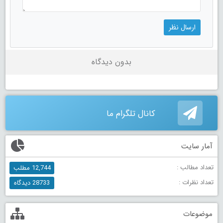
بدون دیدگاه
کانال تلگرام ما
آمار سایت
تعداد مطالب :
12,744 مطلب
تعداد نظرات :
28733 دیدگاه
موضوعات