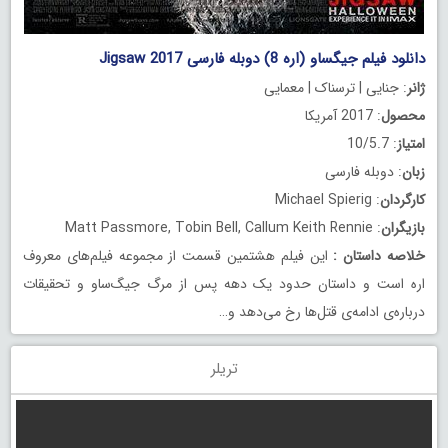
دانلود فیلم جیگساو (اره 8) دوبله فارسی Jigsaw 2017
ژانر
: جنایی | ترسناک | معمایی
محصول
: 2017 آمریکا
امتیاز
: 10/5.7
زبان
: دوبله فارسی
کارگردان
: Michael Spierig
بازیگران
: Matt Passmore, Tobin Bell, Callum Keith Rennie
خلاصه داستان
:
این فیلم هشتمین قسمت از مجموعه فیلم‌های معروف
اره است و داستان حدود یک دهه پس از مرگ جیگ‌ساو و تحقیقات
درباره‌ی ادامه‌ی قتل‌ها رخ می‌دهد و…
تریلر