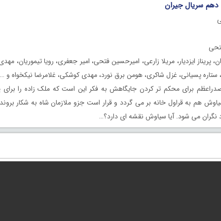
ی
تحی
ان، پریناز ایزدیار، مریلا زارعی، امیرحسین فتحی، امیر جعفری، رویا تیموریان، مهدی 
اد، ستاره پسیانی، غزل شاکری، هومن برق نورد، مهدی کوشکی، غلامرضا نیکخواه و …
راعظم برای محکم تر کردن جایگاهش به فکر این است که ملک زاده را برای 
اوش هم به قراول خانه بر می گردد و قرار است جزو ملازمان شاه به شکار بروند.
نگران می شود. آیا سیاوش نقشه ای دارد؟…