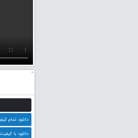
دانلود تمام کیفیت ها
دانلود با کیفیت BluRay 1080p (قیمت : 10.000 توم