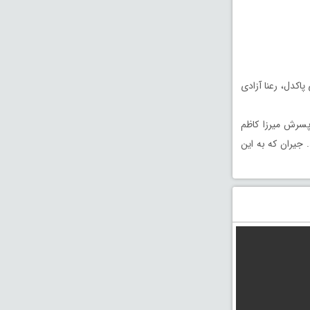
پاکدل، رعنا آزادی
پسرش میرزا کاظم
 جیران که به این