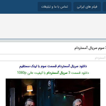
فیلم های ایرانی
تماس با ما و تبلیغات
آمستردام
دانلود سریال آمستردام قسمت سوم با لینک مستقیم
دانلود قسمت 3
سریال آمستردام
با کیفیت عالی 1080p