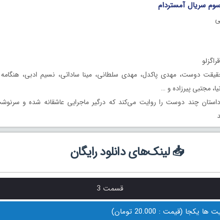
ی
اگزلو
یقت دوست، مهدی پاکدل، مهدی سلطانی، مینا ساداتی، نسیم ادبی، هنگامه 
یا، مجتبی پیرزاده و …
ستان چند دوست را روایت می‌کند که درگیر ماجرایی عاشقانه شده و سرنوشت
د
📥 لینک‌های دانلود رایگان
قسمت 3
 یکجا (قیمت : 20.000 تومان)