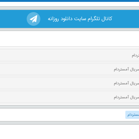
کانال تلگرام سایت دانلود روزانه
ردام
مستردام