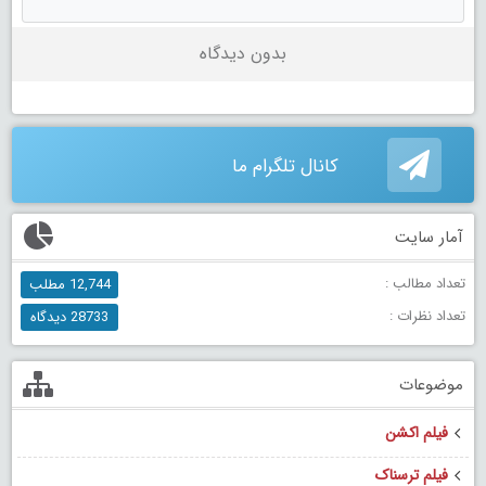
بدون دیدگاه
کانال تلگرام ما
آمار سایت
تعداد مطالب :
12,744 مطلب
تعداد نظرات :
28733 دیدگاه
موضوعات
فیلم اکشن
فیلم ترسناک