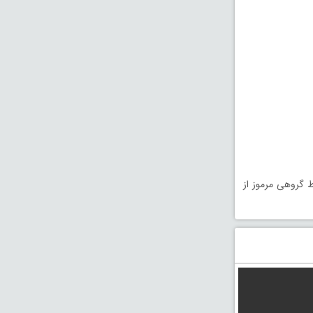
ط گروهی مرموز از