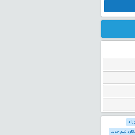
زانه
انلود فیلم جدید