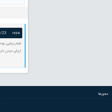
0/23
reza
فیلم زیبایی بو
ارزش دیدن دارد
مجوزها