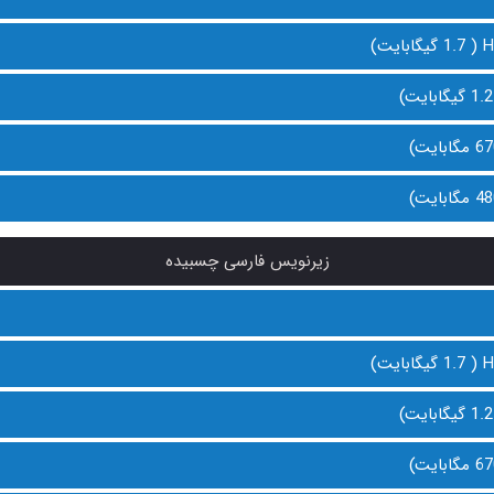
زیرنویس فارسی چسبیده