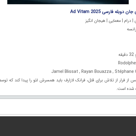
دوبله فارسی Ad Vitam 2025
| درام | معمایی | هیجان انگیز
ه
 از فرار از تلاش برای قتل، فرانک لازارف باید همسرش لئو را پیدا کند که توس
 شده است.