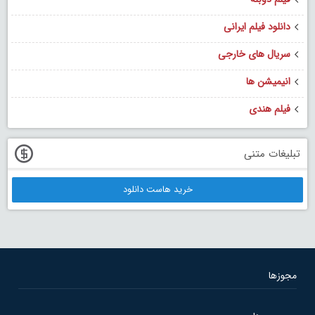
دانلود فیلم ایرانی
سریال های خارجی
انیمیشن ها
فیلم هندی
تبلیغات متنی
خرید هاست دانلود
مجوزها