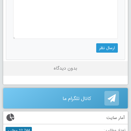
بدون دیدگاه
کانال تلگرام ما
آمار سایت
تعداد مطالب :
12,744 مطلب