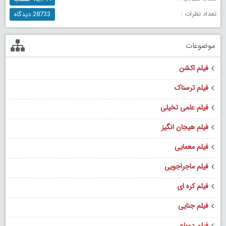
تعداد نظرات :
28733 دیدگاه
موضوعات
فیلم اکشن
فیلم ترسناک
فیلم علمی تخیلی
فیلم هیجان انگیز
فیلم معمایی
فیلم ماجراجویی
فیلم کره ای
فیلم جنایی
فیلم دوبله