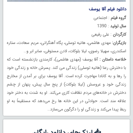
دانلود فیلم آقا یوسف
گروه فیلم
: اجتماعی
سال تولید
: 1390
کارگردان
: علی رفیعی
بازیگران:
مهدی هاشمی، هانیه توسلی، پگاه آهنگرانی، مریم سعادت، ستاره
اسکندری، سهیلا رضوی، لیلا بلوکات، لادن مستوفی، صابر ابر و…
خلاصه داستان :
آقا یوسف (مهدی هاشمی)، کارمندی بازنشسته است که
با دخترش رعنا (هانیه توسلی) زندگی می کند. پسرش خانه و زندگی خود
را رها و به کانادا مهاجرت کرده است. آقا یوسف برای بر آمدن از مخارج
زندگی خود و عروسش (لیلا بلوکات) از پنج سال پیش، پنهان از چشم
دخترش در خانه‌های مردم نظافت کاری می‌کند. او به شدت به دختر خود
علاقه مند است. حوادثی در این خانه ها رخ می‌دهد که مستقیماً به او
ربط پیدا می‌کند و زندگی او را دگرگون می‌سازد…
📥 لینک‌های دانلود رایگان