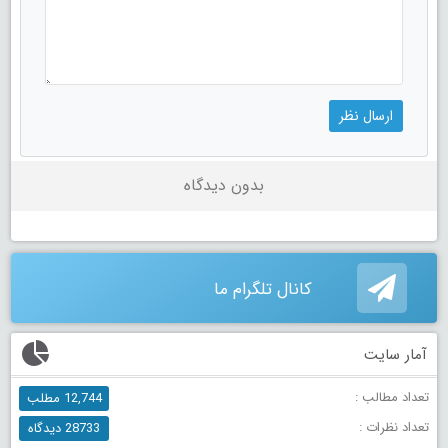
بدون دیدگاه
کانال تلگرام ما
آمار سایت
تعداد مطالب :
12,744 مطلب
تعداد نظرات :
28733 دیدگاه