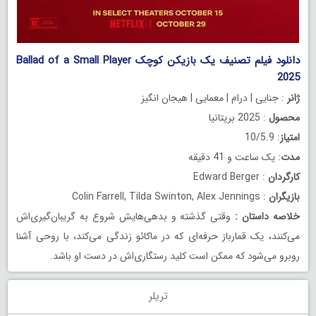
دانلود فیلم تصنیف یک بازیکن کوچک Ballad of a Small Player
2025
ژانر
: جنایی | درام | معمایی | هیجان انگیز
محصول
: 2025 بریتانیا
امتیاز
: 10/5.9
مدت
: یک ساعت و 41 دقیقه
کارگردان
: Edward Berger
بازیگران
: Colin Farrell, Tilda Swinton, Alex Jennings
خلاصه داستان
:
وقتی گذشته و بدهی‌هایش شروع به گریبان‌گیری‌اش
می‌کنند، یک قمارباز حرفه‌ای که در ماکائو زندگی می‌کند، با روحی آشنا
روبرو می‌شود که ممکن است کلید رستگاری‌اش در دست او باشد.
تریلر