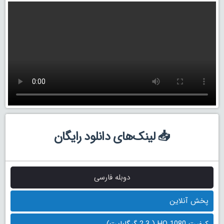
📥 لینک‌های دانلود رایگان
دوبله فارسی
پخش آنلاین
کیفیت 1080 HQ ( 2.3 گیگابایت)